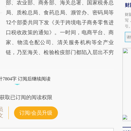
部、农业部、商务部、海关总署、国家税务总
财
局、质检总局、食药总局、濒管办、密码局等
财
写
12个部委共同下发《关于跨境电子商务零售进
引
口税收政策的通知》。一时间，电商平台、商
家、物流仓配公司、清关服务机构等全产业
链，乃至海关、检验检疫部门都陷入层出不穷
7804字 订阅后继续阅读
获取已订阅的阅读权限
员
订阅/会员升级
文