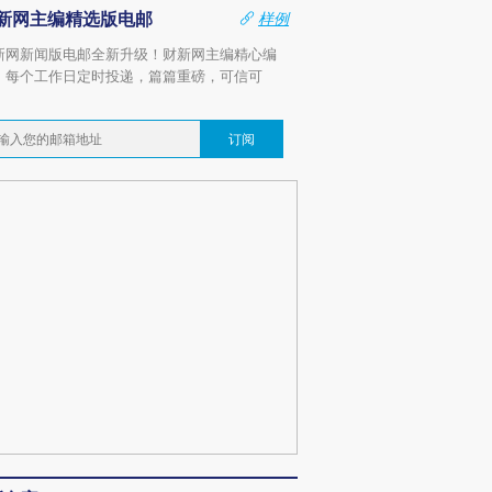
新网主编精选版电邮
样例
新网新闻版电邮全新升级！财新网主编精心编
，每个工作日定时投递，篇篇重磅，可信可
。
订阅