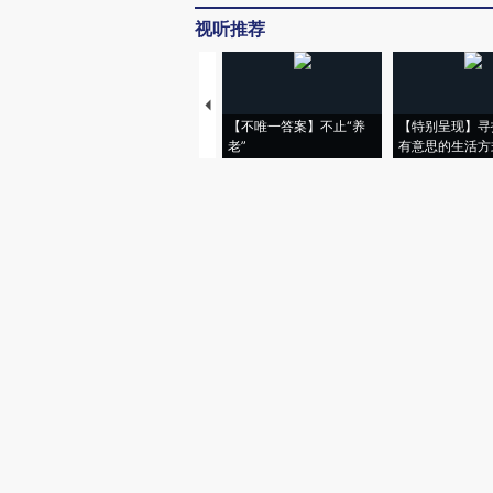
视听推荐
【不唯一答案】不止“养
【特别呈现】寻
老”
有意思的生活方