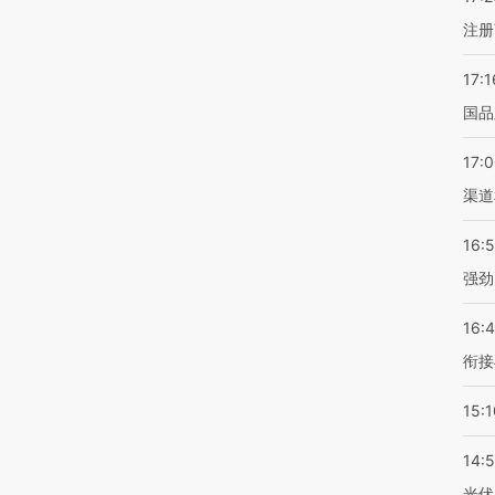
注册
17:1
国品
17:
渠道
16:
强劲
16:
衔接
15:1
14:
光伏