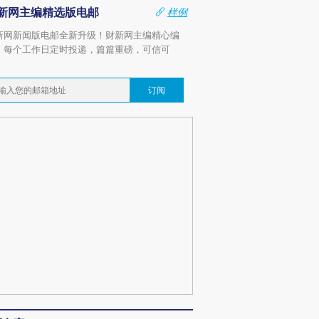
新网主编精选版电邮
样例
新网新闻版电邮全新升级！财新网主编精心编
，每个工作日定时投递，篇篇重磅，可信可
。
订阅