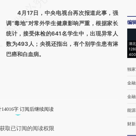
4月17日，中央电视台再次报道此事，强
编
调“毒地”对常外学生健康影响严重，根据家长
统计，接受体检的641名学生中，出现异常人
数为493人；央视还指出，有个别学生患有淋
湖北
12
巴癌和白血病。
40
独家
金融
金融
14016字 订阅后继续阅读
能源
财新
获取已订阅的阅读权限