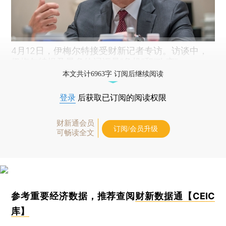
4月12日，伊梅尔特接受财新记者专访。访谈中，
伊梅尔特提及最多的词汇是“危机”和“改变”。
本文共计6963字 订阅后继续阅读
登录
后获取已订阅的阅读权限
财新通会员
订阅/会员升级
可畅读全文
参考重要经济数据，推荐查阅
财新数据通【CEIC
库】