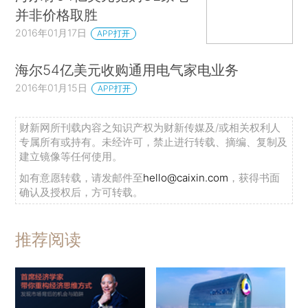
并非价格取胜
2016年01月17日
APP打开
海尔54亿美元收购通用电气家电业务
2016年01月15日
APP打开
财新网所刊载内容之知识产权为财新传媒及/或相关权利人
专属所有或持有。未经许可，禁止进行转载、摘编、复制及
建立镜像等任何使用。
如有意愿转载，请发邮件至
hello@caixin.com
，获得书面
确认及授权后，方可转载。
推荐阅读