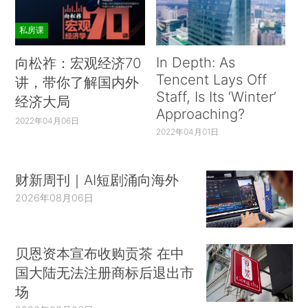
私房课
In Depth: As
向松祚：宏观经济70
Tencent Lays Off
讲，带你了解国内外
Staff, Is Its ‘Winter’
经济大局
Approaching?
2022年04月06日
2022年04月01日
财新周刊｜AI短剧涌向海外
2026年08月06日
贝恩资本宣布收购贡茶 在中
国大陆无法注册商标后退出市
场