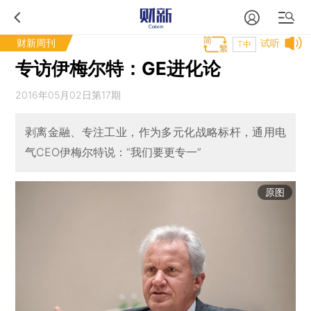
财新周刊
试听
T中
专访伊梅尔特：GE进化论
2016年05月02日第17期
剥离金融、专注工业，作为多元化战略标杆，通用电
气CEO伊梅尔特说：“我们要更专一”
原图