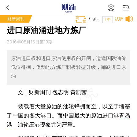
财新周刊
English
试听
T中
进口原油涌进地方炼厂
2016年05月16日第19期
原油进口权和进口原油使用权的开闸，适逢国际油价
低位徘徊，促动地方炼厂积极转型升级，踊跃进口原
油
文｜财新周刊 包志明 黄凯茜
装载着大量原油的油轮蜂拥而至，以至于堵塞
了中国的各大港口。而中国最大的原油进口港
青岛
港
，
油轮压港
现象尤为严重。