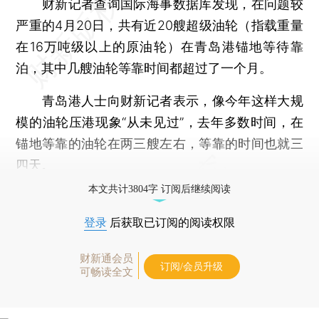
财新记者查询国际海事数据库发现，在问题较
严重的4月20日，共有近20艘超级油轮（指载重量
在16万吨级以上的原油轮）在青岛港锚地等待靠
泊，其中几艘油轮等靠时间都超过了一个月。
青岛港人士向财新记者表示，像今年这样大规
模的油轮压港现象“从未见过”，去年多数时间，在
锚地等靠的油轮在两三艘左右，等靠的时间也就三
四天。
本文共计3804字 订阅后继续阅读
登录
后获取已订阅的阅读权限
财新通会员
订阅/会员升级
可畅读全文