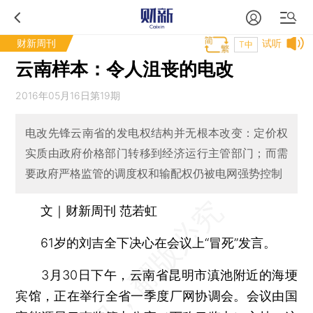
财新周刊
试听
T中
云南样本：令人沮丧的电改
2016年05月16日第19期
电改先锋云南省的发电权结构并无根本改变：定价权
实质由政府价格部门转移到经济运行主管部门；而需
要政府严格监管的调度权和输配权仍被电网强势控制
文｜财新周刊 范若虹
61岁的刘吉全下决心在会议上“冒死”发言。
3月30日下午，云南省昆明市滇池附近的海埂
宾馆，正在举行全省一季度厂网协调会。会议由国