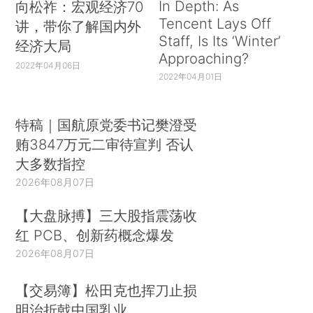
In Depth: As
向松祚：宏观经济70
Tencent Lays Off
讲，带你了解国内外
Staff, Is Its ‘Winter’
经济大局
Approaching?
2022年04月06日
2022年04月01日
特稿｜国航原党委书记樊澄受
贿3847万元二审待宣判 否认
大多数指控
2026年08月07日
【大盘脉搏】三大股指震荡收
红 PCB、创新药概念爆发
2026年08月07日
【交易簿】松田克也挥刀止损
明治折戟中国乳业