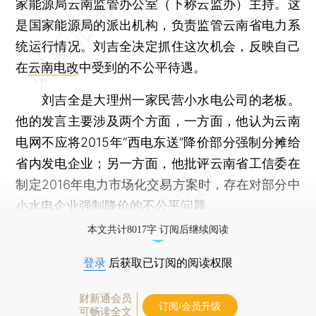
家能源局云南监管办公室（下称云监办）主持。这
是国家能源局的派出机构，负责监管云南省电力系
统运行情况。刘吉全决定抓住这次机会，反映自己
在
云南电改
中受到的不公平待遇。
刘吉全是大理州一家民营小水电公司的老板。
他的发言主要涉及两个方面，一方面，他认为云南
电网不应将2015年“西电东送”降价部分强制分摊给
省内发电企业；另一方面，他批评云南省工信委在
制定2016年电力市场化交易方案时，存在对部分中
小水电企业强制降价的不公平问题。
本文共计8017字 订阅后继续阅读
登录
后获取已订阅的阅读权限
财新通会员
订阅/会员升级
可畅读全文