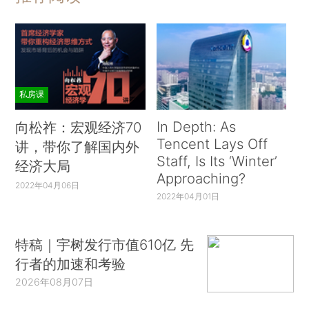
私房课
In Depth: As
向松祚：宏观经济70
Tencent Lays Off
讲，带你了解国内外
Staff, Is Its ‘Winter’
经济大局
Approaching?
2022年04月06日
2022年04月01日
特稿｜宇树发行市值610亿 先
行者的加速和考验
2026年08月07日