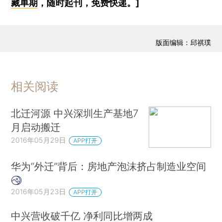
藏单期
，随时起刊，免费快递。]
版面编辑：邱祺璞
相关阅读
北迁河源 中兴深圳生产基地7
月启动搬迁
2016年05月29日
APP打开
华为“外迁”背后：房地产泡沫挤占制造业空间
2016年05月23日
APP打开
中兴营收破千亿 净利同比增两成