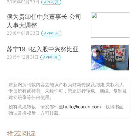
2016年01月29日
APP打开
侯为贵卸任中兴董事长 公司
人事大调整
2016年01月08日
APP打开
苏宁19.3亿入股中兴努比亚
2015年12月31日
APP打开
财新网所刊载内容之知识产权为财新传媒及/或相关权利人
专属所有或持有。未经许可，禁止进行转载、摘编、复制及
建立镜像等任何使用。
如有意愿转载，请发邮件至
hello@caixin.com
，获得书面
确认及授权后，方可转载。
推荐阅读