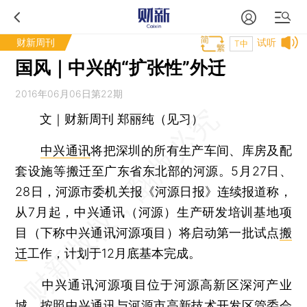
财新周刊
试听
T中
国风｜中兴的“扩张性”外迁
2016年06月06日第22期
文｜财新周刊 郑丽纯（见习）
中兴通讯
将把深圳的所有生产车间、库房及配
套设施等搬迁至广东省东北部的河源。5月27日、
28日，河源市委机关报《河源日报》连续报道称，
从7月起，中兴通讯（河源）生产研发培训基地项
目（下称中兴通讯河源项目）将启动第一批试点
搬
迁
工作，计划于12月底基本完成。
中兴通讯河源项目位于河源高新区深河产业
城。按照中兴通讯与河源市高新技术开发区管委会