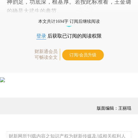
神韵足，功底深，根基厚。若按此标准看，王金璐
的确是大武生的典范。
本文共计1694字 订阅后继续阅读
登录
后获取已订阅的阅读权限
财新通会员
订阅/会员升级
可畅读全文
版面编辑：王丽琨
财新网所刊载内容之知识产权为财新传媒及/或相关权利人