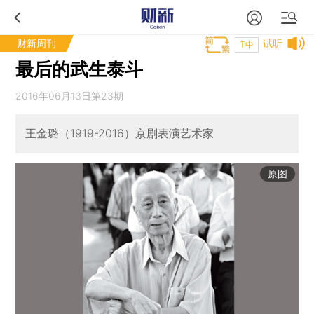
财新周刊
试听
T中
最后的武生泰斗
2016年06月13日第23期
王金璐（1919-2016）京剧表演艺术家
原图