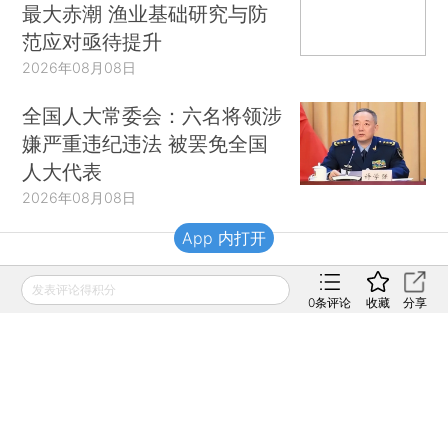
最大赤潮 渔业基础研究与防
范应对亟待提升
2026年08月08日
全国人大常委会：六名将领涉
嫌严重违纪违法 被罢免全国
人大代表
2026年08月08日
App 内打开
财新移动
发表评论得积分
0
条评论
收藏
分享
财新
财新周刊
Caixin
登录
网页版
订阅电邮
|
|