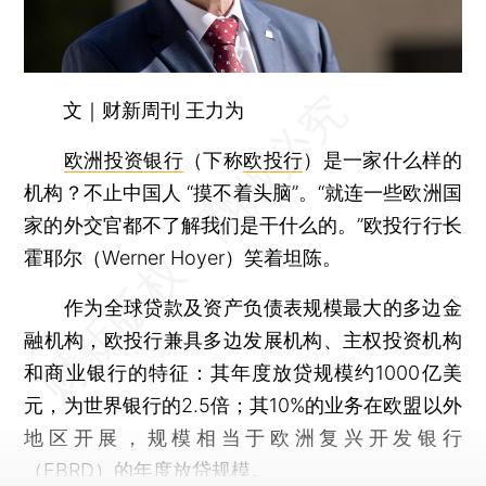
文｜财新周刊 王力为
欧洲投资银行
（下称
欧投行
）是一家什么样的
机构？不止中国人 “摸不着头脑”。“就连一些欧洲国
家的外交官都不了解我们是干什么的。”欧投行行长
霍耶尔（Werner Hoyer）笑着坦陈。
作为全球贷款及资产负债表规模最大的多边金
融机构，欧投行兼具多边发展机构、主权投资机构
和商业银行的特征：其年度放贷规模约1000亿美
元，为世界银行的2.5倍；其10%的业务在欧盟以外
地区开展，规模相当于欧洲复兴开发银行
（EBRD）的年度放贷规模。