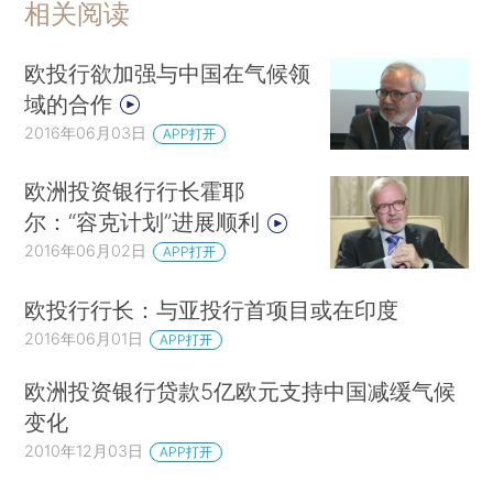
相关阅读
欧投行欲加强与中国在气候领
域的合作
2016年06月03日
APP打开
欧洲投资银行行长霍耶
尔：“容克计划”进展顺利
2016年06月02日
APP打开
欧投行行长：与亚投行首项目或在印度
2016年06月01日
APP打开
欧洲投资银行贷款5亿欧元支持中国减缓气候
变化
2010年12月03日
APP打开