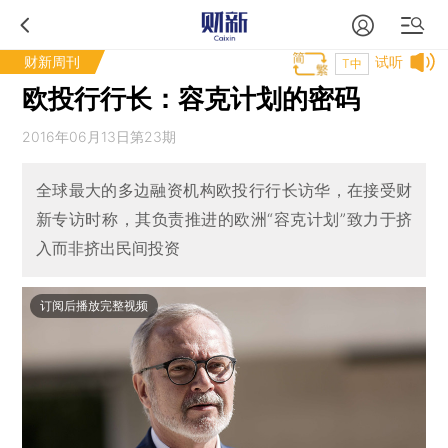
财新周刊
试听
T中
欧投行行长：容克计划的密码
2016年06月13日第23期
全球最大的多边融资机构欧投行行长访华，在接受财
新专访时称，其负责推进的欧洲“容克计划”致力于挤
入而非挤出民间投资
订阅后播放完整视频