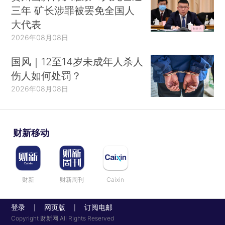
三年 矿长涉罪被罢免全国人
大代表
2026年08月08日
国风｜12至14岁未成年人杀人
伤人如何处罚？
2026年08月08日
财新移动
财新
财新周刊
Caixin
登录
网页版
订阅电邮
|
|
Copyright 财新网 All Rights Reserved