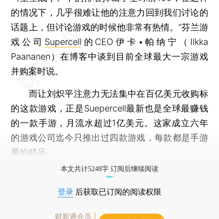
的情况下，几乎很难让他的注意力回到我们讨论的
话题上，但讨论游戏的时候他非常有热情。”芬兰游
戏公司
Supercell
的CEO伊卡•帕纳宁（Ilkka
Paananen）在博客中谈到目前全球最大一宗游戏
并购案时说。
而让刘炽平注意力无法集中在百亿美元收购标
的这款游戏，正是Suepercell最新也是全球最赚钱
的一款手游，月流水超过1亿美元。这家成立六年
的游戏公司迄今只推出过四款游戏，每款都是手游
界的精品。
本文共计5248字 订阅后继续阅读
登录
后获取已订阅的阅读权限
财新通会员