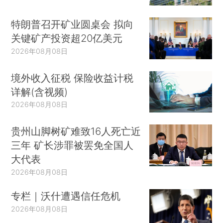
特朗普召开矿业圆桌会 拟向
关键矿产投资超20亿美元
2026年08月08日
境外收入征税 保险收益计税
详解(含视频)
2026年08月08日
贵州山脚树矿难致16人死亡近
三年 矿长涉罪被罢免全国人
大代表
2026年08月08日
专栏｜沃什遭遇信任危机
2026年08月08日