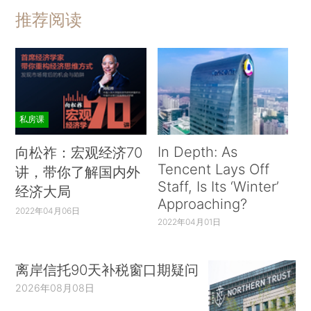
推荐阅读
私房课
In Depth: As
向松祚：宏观经济70
Tencent Lays Off
讲，带你了解国内外
Staff, Is Its ‘Winter’
经济大局
Approaching?
2022年04月06日
2022年04月01日
离岸信托90天补税窗口期疑问
2026年08月08日