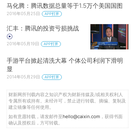
马化腾：腾讯数据总量等于1.5万个美国国图
2016年05月25日
APP打开
汇丰：腾讯的投资亏损挑战
2016年05月19日
APP打开
手游平台掀起清洗大幕 个体公司利润下滑明
显
2014年05月29日
APP打开
财新网所刊载内容之知识产权为财新传媒及/或相关权利人
专属所有或持有。未经许可，禁止进行转载、摘编、复制及
建立镜像等任何使用。
如有意愿转载，请发邮件至
hello@caixin.com
，获得书面
确认及授权后，方可转载。