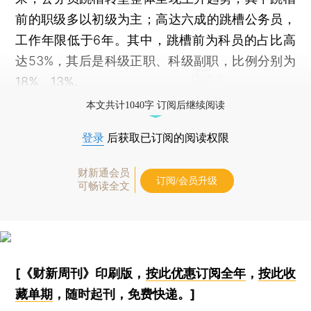
前的职级多以初级为主；高达六成的跳槽公务员，
工作年限低于6年。其中，跳槽前为科员的占比高
达53%，其后是科级正职、科级副职，比例分别为
18%、13%。
本文共计1040字 订阅后继续阅读
登录
后获取已订阅的阅读权限
财新通会员
订阅/会员升级
可畅读全文
[《财新周刊》印刷版，
按此优惠订阅全年
，
按此收
藏单期
，随时起刊，免费快递。]