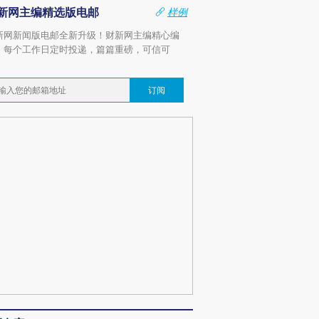
新网主编精选版电邮
样例
新网新闻版电邮全新升级！财新网主编精心编
，每个工作日定时投递，篇篇重磅，可信可
。
订阅