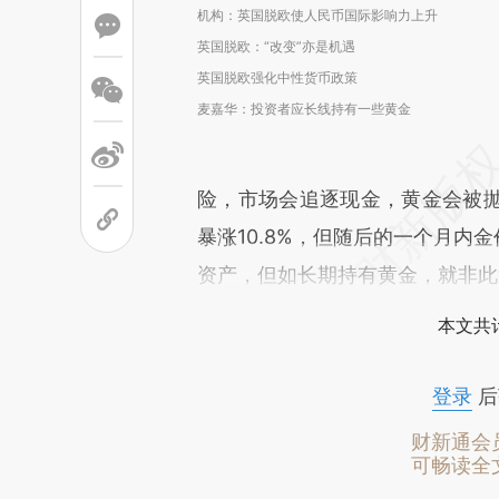
机构：英国脱欧使人民币国际影响力上升
英国脱欧：“改变”亦是机遇
英国脱欧强化中性货币政策
麦嘉华：投资者应长线持有一些黄金
险，市场会追逐现金，黄金会被
暴涨10.8%，但随后的一个月内
资产，但如长期持有黄金，就非此
本文共计
登录
后
财新通会
可畅读全