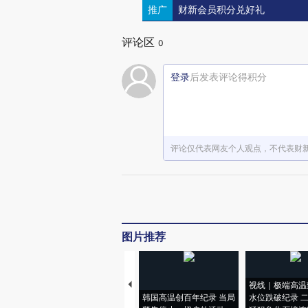
推广
财新会员积分兑好礼
评论区
0
登录
后发表评论得积分
评论仅代表网友个人观点，不代表财
图片推荐
视线｜极端高温
韩国高温创百年纪录 当局
水位跌破纪录 