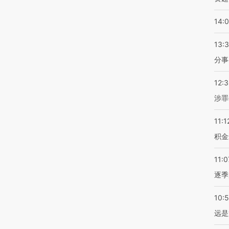
14:
13:
分事
12:
涉罪
11:1
积金
11:0
逐季
10:
远是