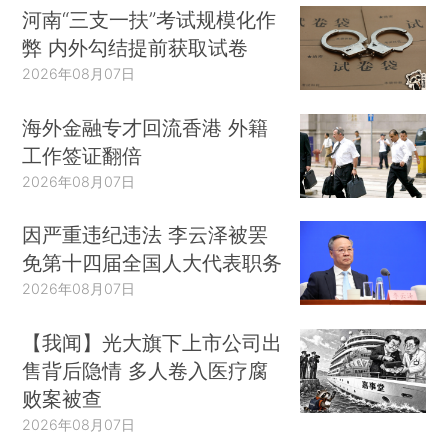
河南“三支一扶”考试规模化作
弊 内外勾结提前获取试卷
2026年08月07日
海外金融专才回流香港 外籍
工作签证翻倍
2026年08月07日
因严重违纪违法 李云泽被罢
免第十四届全国人大代表职务
2026年08月07日
【我闻】光大旗下上市公司出
售背后隐情 多人卷入医疗腐
败案被查
2026年08月07日