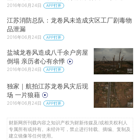
2016年06月24日
APP打开
江苏消防总队：龙卷风未造成灾区工厂剧毒物
品泄漏
2016年06月24日
APP打开
盐城龙卷风造成八千余户房屋
倒塌 亲历者心有余悸
2016年06月24日
APP打开
独家｜航拍江苏龙卷风灾后现
场 一片狼藉
2016年06月24日
APP打开
财新网所刊载内容之知识产权为财新传媒及/或相关权利人
专属所有或持有。未经许可，禁止进行转载、摘编、复制及
建立镜像等任何使用。