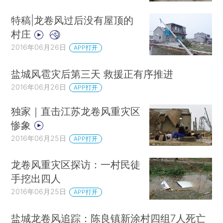
特稿|龙卷风过后没有屋顶的
村庄
2016年06月26日
APP打开
盐城风雹灾后第三天 救援正有序推进
2016年06月26日
APP打开
独家｜直击江苏龙卷风重灾区
惨象
2016年06月25日
APP打开
龙卷风重灾区探访：一村民徒
手挖出四人
2016年06月25日
APP打开
盐城龙卷风追踪：陈良镇新涂村四组7人死亡