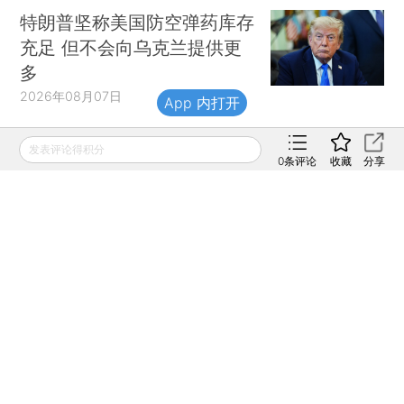
特朗普坚称美国防空弹药库存
充足 但不会向乌克兰提供更
多
2026年08月07日
App 内打开
发表评论得积分
0
条评论
收藏
分享
财新移动
财新
财新周刊
Caixin
登录
网页版
订阅电邮
|
|
Copyright 财新网 All Rights Reserved