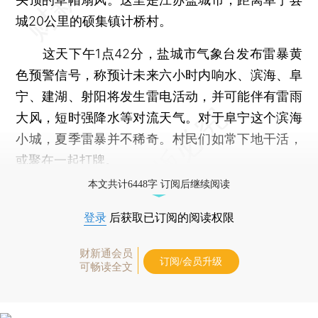
城20公里的硕集镇计桥村。
这天下午1点42分，盐城市气象台发布雷暴黄
色预警信号，称预计未来六小时内响水、滨海、阜
宁、建湖、射阳将发生雷电活动，并可能伴有雷雨
大风，短时强降水等对流天气。对于阜宁这个滨海
小城，夏季雷暴并不稀奇。村民们如常下地干活，
或聚在一起打牌。
本文共计6448字 订阅后继续阅读
登录
后获取已订阅的阅读权限
财新通会员
订阅/会员升级
可畅读全文