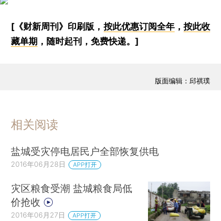
[《财新周刊》印刷版，
按此优惠订阅全年
，
按此收
藏单期
，随时起刊，免费快递。]
版面编辑：邱祺璞
相关阅读
盐城受灾停电居民户全部恢复供电
2016年06月28日
APP打开
灾区粮食受潮 盐城粮食局低
价抢收
2016年06月27日
APP打开