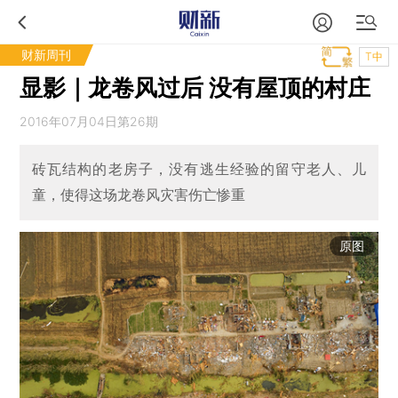
财新周刊
T中
显影｜龙卷风过后 没有屋顶的村庄
2016年07月04日第26期
砖瓦结构的老房子，没有逃生经验的留守老人、儿
童，使得这场龙卷风灾害伤亡惨重
原图