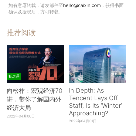
如有意愿转载，请发邮件至
hello@caixin.com
，获得书面
确认及授权后，方可转载。
推荐阅读
私房课
In Depth: As
向松祚：宏观经济70
Tencent Lays Off
讲，带你了解国内外
Staff, Is Its ‘Winter’
经济大局
Approaching?
2022年04月06日
2022年04月01日