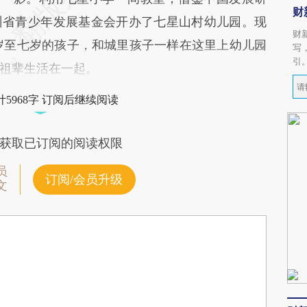
财
州省青少年发展基金会开办了七星山村幼儿园。现
财
岁至七岁的孩子，和城里孩子一样在这里上幼儿园
写
引
祖辈生活在一起。
5968字 订阅后继续阅读
获取已订阅的阅读权限
员
订阅/会员升级
文