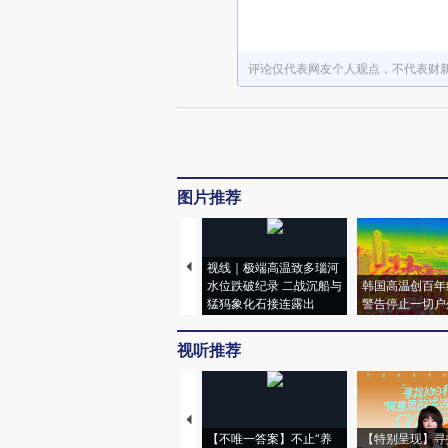
评论仅代表网友个人观点，不代表财
图片推荐
视线｜极端高温致多瑙河
水位跌破纪录 二战沉船与
韩国高温创百年
猛犸象化石接连露出
警告停止一切户
视听推荐
【不唯一答案】不止“养
【特别呈现】寻