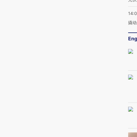
14:
撬动
Eng