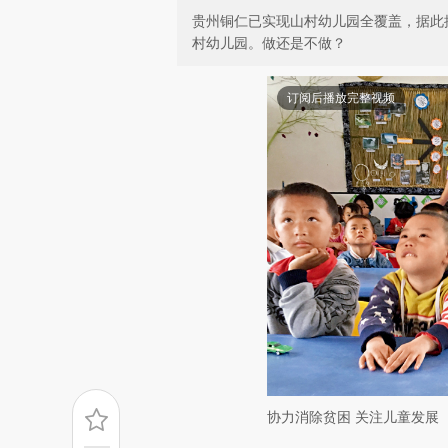
贵州铜仁已实现山村幼儿园全覆盖，据此
村幼儿园。做还是不做？
订阅后播放完整视频
协力消除贫困 关注儿童发展