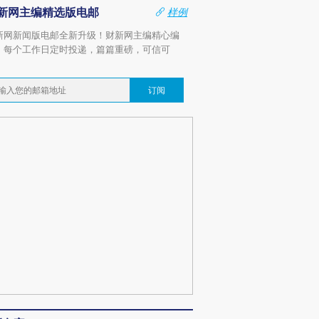
新网主编精选版电邮
样例
新网新闻版电邮全新升级！财新网主编精心编
，每个工作日定时投递，篇篇重磅，可信可
。
订阅