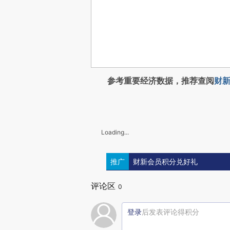
参考重要经济数据，推荐查阅
财新
Loading...
推广
财新会员积分兑好礼
评论区
0
登录
后发表评论得积分