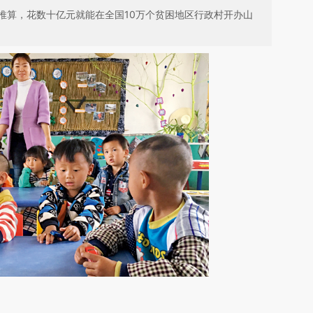
推算，花数十亿元就能在全国10万个贫困地区行政村开办山