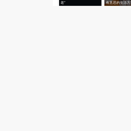
老”
有意思的生活方