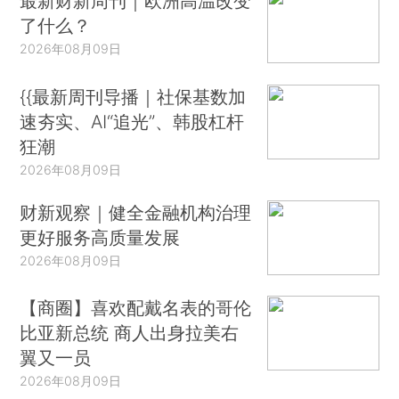
最新财新周刊｜欧洲高温改变
了什么？
2026年08月09日
{{最新周刊导播｜社保基数加
速夯实、AI“追光”、韩股杠杆
狂潮
2026年08月09日
财新观察｜健全金融机构治理
更好服务高质量发展
2026年08月09日
【商圈】喜欢配戴名表的哥伦
比亚新总统 商人出身拉美右
翼又一员
2026年08月09日