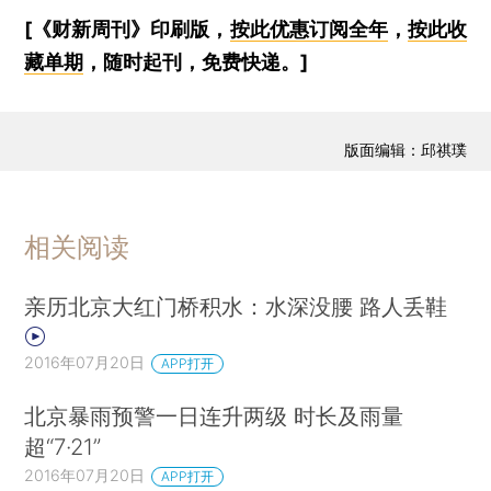
[《财新周刊》印刷版，
按此优惠订阅全年
，
按此收
藏单期
，随时起刊，免费快递。]
版面编辑：邱祺璞
相关阅读
亲历北京大红门桥积水：水深没腰 路人丢鞋
2016年07月20日
APP打开
北京暴雨预警一日连升两级 时长及雨量
超“7·21”
2016年07月20日
APP打开