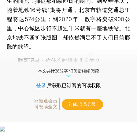
生的面孔，捕捉那稍纵即逝的瞬间。到今年年底，
随着地铁16号线1期将开通，北京市轨道交通总里
程将达574公里；到2020年，数字将突破900公
里，中心城区步行不超过千米就有一座地铁站。北
京地铁不断扩张版图，却依然满足不了人们日益膨
胀的欲望。
财新记者：
你什么时候来北京的？
本文共计2832字 订阅后继续阅读
登录
后获取已订阅的阅读权限
财新通会员
订阅/会员升级
可畅读全文