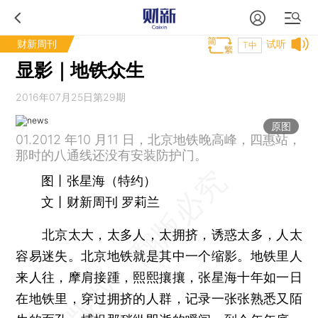
财新周刊
试听
T中
显影｜地铁众生
2016年07月25日第29期
原图
01.2012 年10 月11 日，北京地铁晚高峰，四惠站，
那时的八通线还没有安装防护门。
图丨张星海（特约）
文丨财新周刊 罗莉兰
北京太大，太多人，太拥挤，诱惑太多，人太
容易迷失。北京地铁就是其中一个缩影。地铁里人
来人往，摩肩接踵，熙熙攘攘，张星海十年如一日
在地铁里，穿过拥挤的人群，记录一张张熟悉又陌