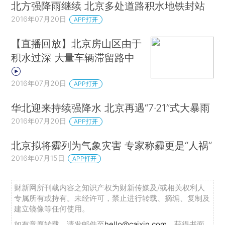
北方强降雨继续 北京多处道路积水地铁封站
2016年07月20日
APP打开
【直播回放】北京房山区由于
积水过深 大量车辆滞留路中
2016年07月20日
APP打开
华北迎来持续强降水 北京再遇“7·21”式大暴雨
2016年07月20日
APP打开
北京拟将霾列为气象灾害 专家称霾更是“人祸”
2016年07月15日
APP打开
财新网所刊载内容之知识产权为财新传媒及/或相关权利人
专属所有或持有。未经许可，禁止进行转载、摘编、复制及
建立镜像等任何使用。
如有意愿转载，请发邮件至
hello@caixin.com
，获得书面