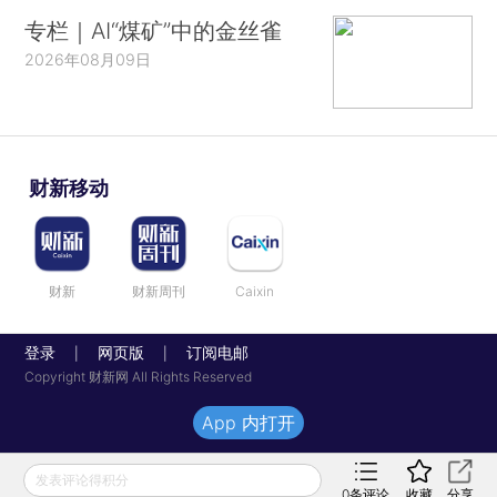
专栏｜AI“煤矿”中的金丝雀
2026年08月09日
财新移动
财新
财新周刊
Caixin
登录
网页版
订阅电邮
|
|
Copyright 财新网 All Rights Reserved
App 内打开
发表评论得积分
0
条评论
收藏
分享