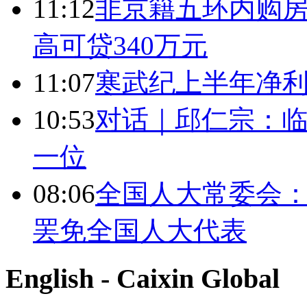
11:12
非京籍五环内购房
高可贷340万元
11:07
寒武纪上半年净利
10:53
对话｜邱仁宗：
一位
08:06
全国人大常委会：
罢免全国人大代表
English - Caixin Global