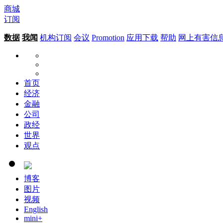
商城
订阅
数据
我闻
机构订阅
会议
Promotion
应用下载
帮助
网上有害信
首页
经济
金融
公司
政经
世界
观点
博客
图片
视频
English
mini+