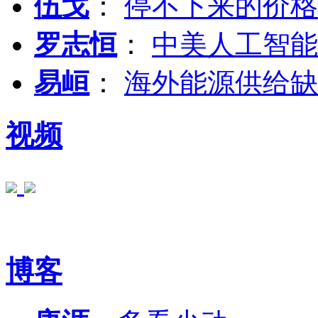
伍戈
：
停不下来的价格
罗志恒
：
中美人工智能
易峘
：
海外能源供给缺
视频
博客