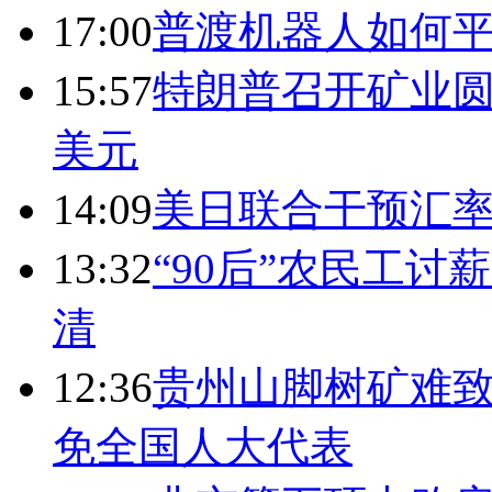
17:00
普渡机器人如何平
15:57
特朗普召开矿业圆
美元
14:09
美日联合干预汇
13:32
“90后”农民工
清
12:36
贵州山脚树矿难致
免全国人大代表