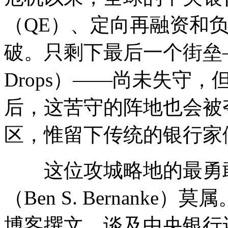
（QE）、定向再融资和
破。只剩下最后一个街垒——“
Drops）——尚未失守
后，这苦守的阵地也会被
区，惟留下传统的银行家
这位攻城略地的最勇敢
（Ben S. Bernank
博客撰文，谈及中央银行