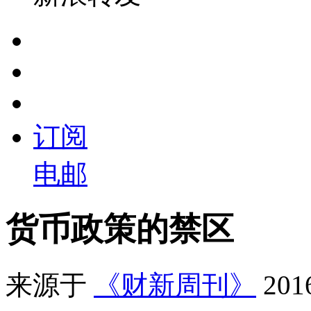
订阅
电邮
货币政策的禁区
来源于
《财新周刊》
20