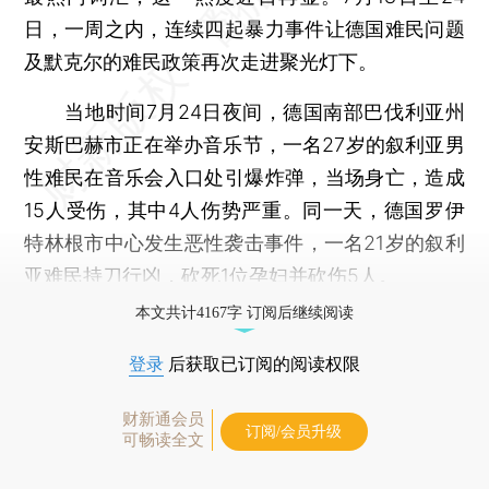
日，一周之内，连续四起暴力事件让德国难民问题
及默克尔的难民政策再次走进聚光灯下。
当地时间7月24日夜间，德国南部巴伐利亚州
安斯巴赫市正在举办音乐节，一名27岁的叙利亚男
性难民在音乐会入口处引爆炸弹，当场身亡，造成
15人受伤，其中4人伤势严重。同一天，德国罗伊
特林根市中心发生恶性袭击事件，一名21岁的叙利
亚难民持刀行凶，砍死1位孕妇并砍伤5人。
本文共计4167字 订阅后继续阅读
登录
后获取已订阅的阅读权限
财新通会员
订阅/会员升级
可畅读全文