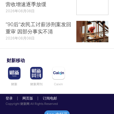
营收增速逐季放缓
2026年08月08日
“90后”农民工讨薪涉刑案发回
重审 因部分事实不清
2026年08月08日
财新移动
财新
财新周刊
Caixin
登录
网页版
订阅电邮
|
|
Copyright 财新网 All Rights Reserved