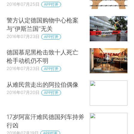
2016年07月25日
APP打开
警方认定德国购物中心枪案
与“伊斯兰国”无关
2016年07月23日
APP打开
德国慕尼黑枪击致十人死亡
枪手动机仍不明
2016年07月23日
APP打开
从难民营走出的阿拉伯偶像
2016年07月20日
APP打开
17岁阿富汗难民德国列车持斧
行凶
2016年07月19日
APP打开