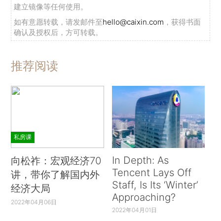
建立镜像等任何使用。
如有意愿转载，请发邮件至
hello@caixin.com
，获得书面
确认及授权后，方可转载。
推荐阅读
私房课
In Depth: As
向松祚：宏观经济70
Tencent Lays Off
讲，带你了解国内外
Staff, Is Its ‘Winter’
经济大局
Approaching?
2022年04月06日
2022年04月01日