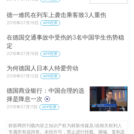
德一难民在列车上袭击乘客致3人重伤
2016年07月19日
APP打开
在德国交通事故中受伤的3名中国学生伤势稳
定
2016年07月19日
APP打开
为何德国人日本人特爱劳动
2016年07月12日
APP打开
德国商业银行：中国合理的选
择是降息一次
2016年07月11日
APP打开
财新网所刊载内容之知识产权为财新传媒及/或相关权利人
专属所有或持有。未经许可，禁止进行转载、摘编、复制及