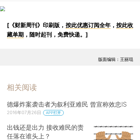
[《财新周刊》印刷版，
按此优惠订阅全年
，
按此收
藏单期
，随时起刊，免费快递。]
版面编辑：王丽琨
相关阅读
德爆炸案袭击者为叙利亚难民 曾宣称效忠IS
2016年07月26日
APP打开
出钱还是出力 接收难民的责
任落在谁头上？