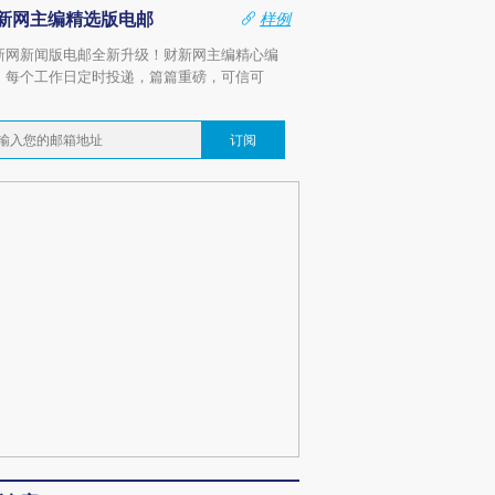
新网主编精选版电邮
样例
新网新闻版电邮全新升级！财新网主编精心编
，每个工作日定时投递，篇篇重磅，可信可
。
订阅