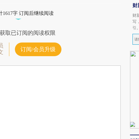
财
1617字 订阅后继续阅读
财
写
引
获取已订阅的阅读权限
员
订阅/会员升级
文