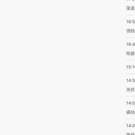
渠道
16:
强劲
16:
衔接
15:1
14:
光伏
14:
撬动
14:0
路径