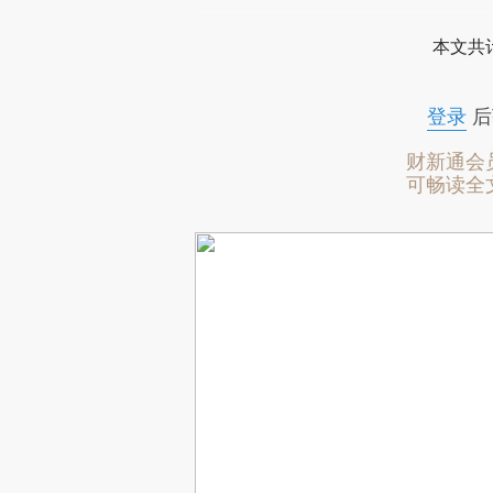
本文共计
登录
后
财新通会
可畅读全