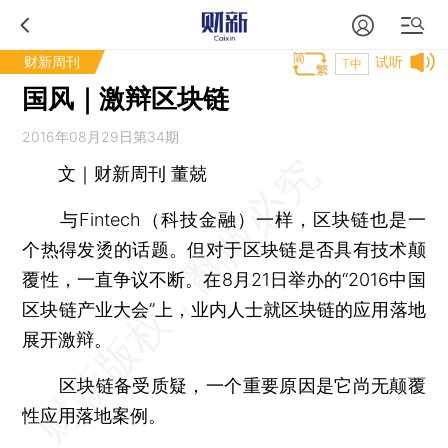
财新周刊
试听
T中
国风｜激辩区块链
2016年08月29日第34期
文｜财新周刊 董兢
与Fintech（科技金融）一样，区块链也是一
个热得发烫的话题。但对于区块链是否具有技术颠
覆性，一直争议不断。在8月21日举办的“2016中国
区块链产业大会”上，业内人士就区块链的应用落地
展开激辩。
区块链备受质疑，一个重要原因是它尚无颠覆
性应用落地案例。