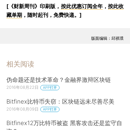
[《财新周刊》印刷版，
按此优惠订阅全年
，
按此收
藏单期
，随时起刊，免费快递。]
版面编辑：邱祺璞
相关阅读
伪命题还是技术革命？金融界激辩区块链
2016年08月22日
APP打开
Bitfinex比特币失窃：区块链远未尽善尽美
2016年08月09日
APP打开
Bitfinex12万比特币被盗 黑客攻击还是监守自