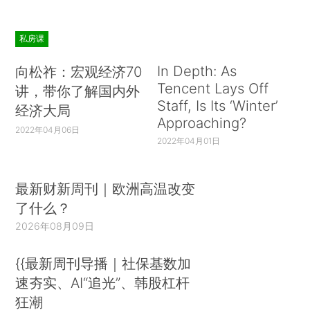
私房课
In Depth: As
向松祚：宏观经济70
Tencent Lays Off
讲，带你了解国内外
Staff, Is Its ‘Winter’
经济大局
Approaching?
2022年04月06日
2022年04月01日
最新财新周刊｜欧洲高温改变
了什么？
2026年08月09日
{{最新周刊导播｜社保基数加
速夯实、AI“追光”、韩股杠杆
狂潮