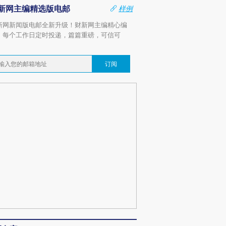
新网主编精选版电邮
样例
新网新闻版电邮全新升级！财新网主编精心编
，每个工作日定时投递，篇篇重磅，可信可
。
订阅