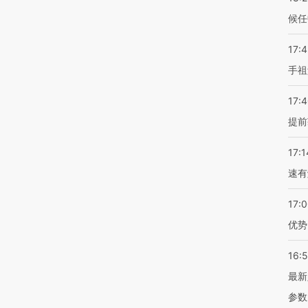
候任
17:
手祖
17:
提前
17:1
速有
17:
优势
16:
最新
参数