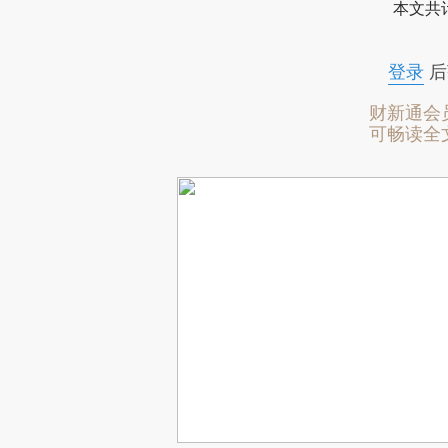
本文共计
登录
后
财新通会
可畅读全