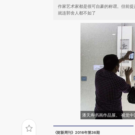
作家艺术家都是很可自豪的称谓。但前提
就连郭舍人都不如了
潘天寿书画作品展。 视觉中
《财新周刊》2016年第36期