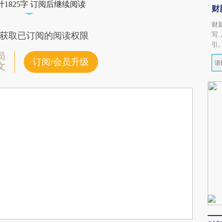
1825字 订阅后继续阅读
财
财
写
获取已订阅的阅读权限
引
员
订阅/会员升级
文