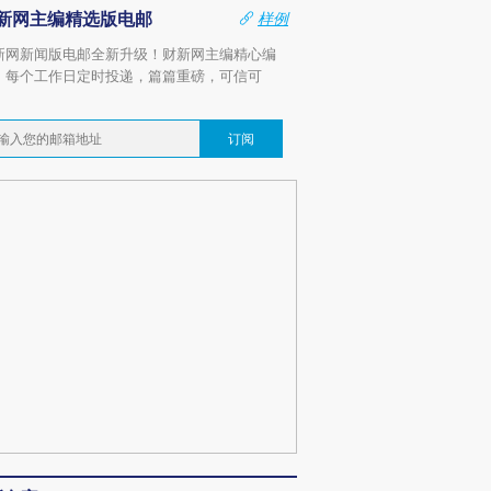
新网主编精选版电邮
样例
新网新闻版电邮全新升级！财新网主编精心编
，每个工作日定时投递，篇篇重磅，可信可
。
订阅