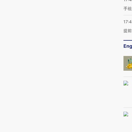
手祖
17:
提前
Eng