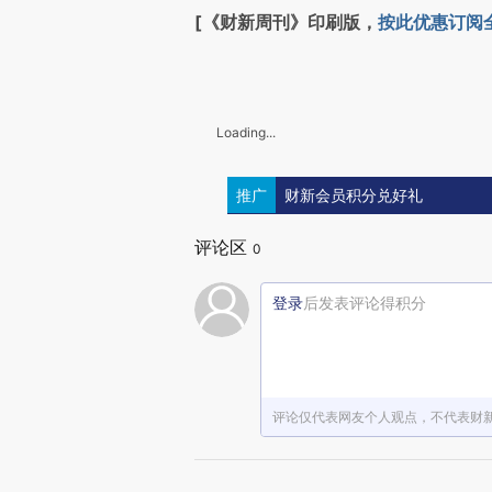
[《财新周刊》印刷版，
按此优惠订阅
Loading...
推广
财新会员积分兑好礼
评论区
0
登录
后发表评论得积分
评论仅代表网友个人观点，不代表财