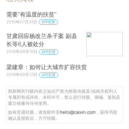
需要“有温度的扶贫”
2015年07月31日
APP打开
甘肃回应杨改兰杀子案 副县
长等6人被处分
2016年09月16日
APP打开
梁建章：如何让大城市扩容扶贫
2016年09月12日
APP打开
财新网所刊载内容之知识产权为财新传媒及/或相关权利人
专属所有或持有。未经许可，禁止进行转载、摘编、复制及
建立镜像等任何使用。
如有意愿转载，请发邮件至
hello@caixin.com
，获得书面
确认及授权后，方可转载。