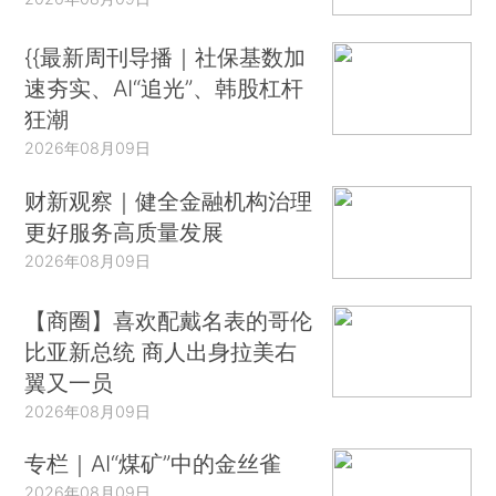
{{最新周刊导播｜社保基数加
速夯实、AI“追光”、韩股杠杆
狂潮
2026年08月09日
财新观察｜健全金融机构治理
更好服务高质量发展
2026年08月09日
【商圈】喜欢配戴名表的哥伦
比亚新总统 商人出身拉美右
翼又一员
2026年08月09日
专栏｜AI“煤矿”中的金丝雀
2026年08月09日