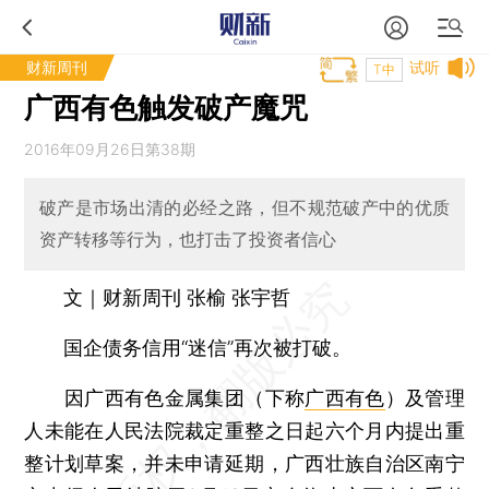
财新周刊
试听
T中
广西有色触发破产魔咒
2016年09月26日第38期
破产是市场出清的必经之路，但不规范破产中的优质
资产转移等行为，也打击了投资者信心
文｜财新周刊 张榆 张宇哲
国企债务信用“迷信”再次被打破。
因广西有色金属集团（下称
广西有色
）及管理
人未能在人民法院裁定重整之日起六个月内提出重
整计划草案，并未申请延期，广西壮族自治区南宁