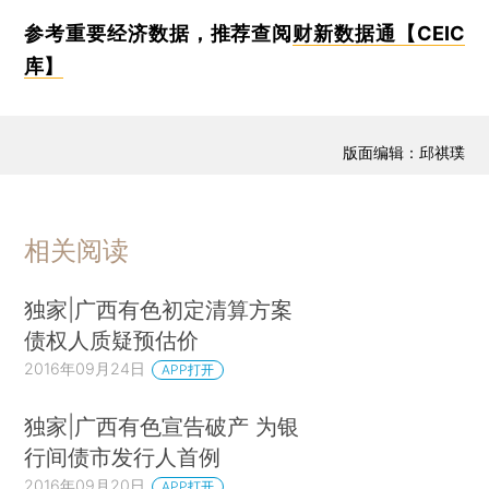
参考重要经济数据，推荐查阅
财新数据通【CEIC
库】
版面编辑：邱祺璞
相关阅读
独家|广西有色初定清算方案
债权人质疑预估价
2016年09月24日
APP打开
独家|广西有色宣告破产 为银
行间债市发行人首例
2016年09月20日
APP打开