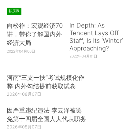
私房课
In Depth: As
向松祚：宏观经济70
Tencent Lays Off
讲，带你了解国内外
Staff, Is Its ‘Winter’
经济大局
Approaching?
2022年04月06日
2022年04月01日
河南“三支一扶”考试规模化作
弊 内外勾结提前获取试卷
2026年08月07日
因严重违纪违法 李云泽被罢
免第十四届全国人大代表职务
2026年08月07日