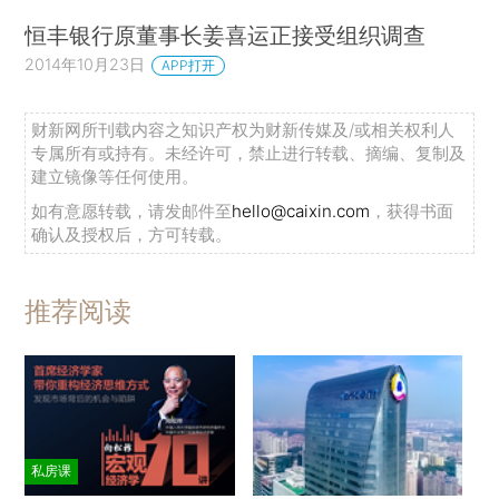
恒丰银行原董事长姜喜运正接受组织调查
2014年10月23日
APP打开
财新网所刊载内容之知识产权为财新传媒及/或相关权利人
专属所有或持有。未经许可，禁止进行转载、摘编、复制及
建立镜像等任何使用。
如有意愿转载，请发邮件至
hello@caixin.com
，获得书面
确认及授权后，方可转载。
推荐阅读
私房课