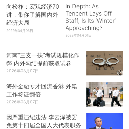
In Depth: As
向松祚：宏观经济70
Tencent Lays Off
讲，带你了解国内外
Staff, Is Its ‘Winter’
经济大局
Approaching?
2022年04月06日
2022年04月01日
河南“三支一扶”考试规模化作
弊 内外勾结提前获取试卷
2026年08月07日
海外金融专才回流香港 外籍
工作签证翻倍
2026年08月07日
因严重违纪违法 李云泽被罢
免第十四届全国人大代表职务