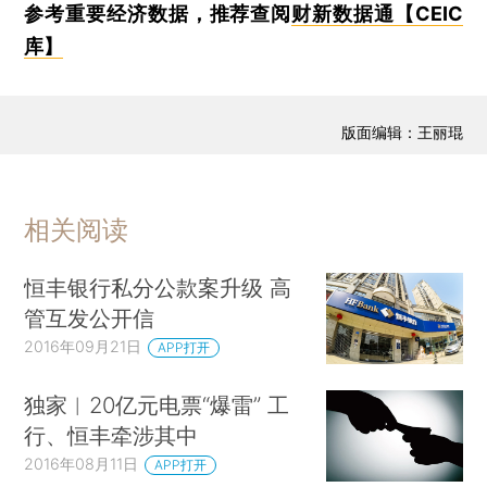
参考重要经济数据，推荐查阅
财新数据通【CEIC
库】
版面编辑：王丽琨
相关阅读
恒丰银行私分公款案升级 高
管互发公开信
2016年09月21日
APP打开
独家︱20亿元电票“爆雷” 工
行、恒丰牵涉其中
2016年08月11日
APP打开