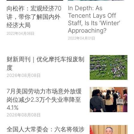
In Depth: As
向松祚：宏观经济70
Tencent Lays Off
讲，带你了解国内外
Staff, Is Its ‘Winter’
经济大局
Approaching?
2022年04月06日
2022年04月01日
财新周刊｜优化摩托车报废制
度
2026年08月08日
7月美国劳动力市场意外放缓
岗位减少2.3万个失业率降至
4.1%
2026年08月08日
全国人大常委会：六名将领涉