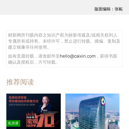
版面编辑：张柘
财新网所刊载内容之知识产权为财新传媒及/或相关权利人
专属所有或持有。未经许可，禁止进行转载、摘编、复制及
建立镜像等任何使用。
如有意愿转载，请发邮件至
hello@caixin.com
，获得书面
确认及授权后，方可转载。
推荐阅读
私房课