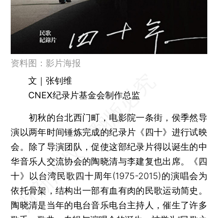
资料图：影片海报
文｜张钊维
CNEX纪录片基金会制作总监
初秋的台北西门町，电影院一条街，侯季然导
演以两年时间锤炼完成的纪录片《四十》进行试映
会。除了导演团队，促使这部纪录片得以诞生的中
华音乐人交流协会的陶晓清与李建复也出席。《四
十》以台湾民歌四十周年(1975-2015)的演唱会为
依托骨架，结构出一部有血有肉的民歌运动简史。
陶晓清是当年的电台音乐电台主持人，催生了许多