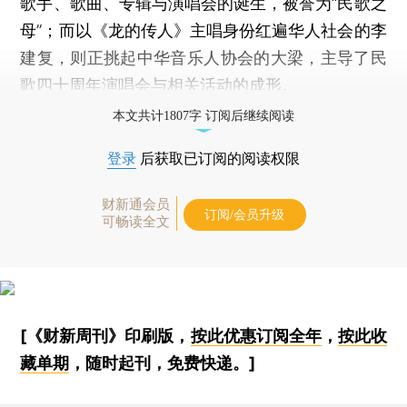
歌手、歌曲、专辑与演唱会的诞生，被誉为“民歌之
母”；而以《龙的传人》主唱身份红遍华人社会的李
建复，则正挑起中华音乐人协会的大梁，主导了民
歌四十周年演唱会与相关活动的成形。
本文共计1807字 订阅后继续阅读
登录
后获取已订阅的阅读权限
财新通会员
订阅/会员升级
可畅读全文
[《财新周刊》印刷版，
按此优惠订阅全年
，
按此收
藏单期
，随时起刊，免费快递。]