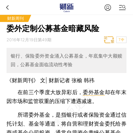
财新周刊
委外定制公募基金暗藏风险
2016年12月19日第49期
T中
银行、保险委外资金涌入公募基金，年底集中大额赎
回，公募基金面临流动性考验
《财新周刊》 文| 财新记者 张榆 韩祎
在前三个季度大放异彩后，
委外基金
却在年末
因市场和监管双重的压缩下遭遇减速。
所谓委外基金，是指银行或者保险资金通过信
托计划、基金等通道，将自营和理财资金委托给券
商或基金公司投资。通常自营资金青睐公募基金，