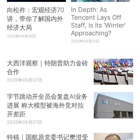
In Depth: As
向松祚：宏观经济70
Tencent Lays Off
讲，带你了解国内外
Staff, Is Its ‘Winter’
经济大局
Approaching?
2022年04月06日
2022年04月01日
大西洋观察｜特朗普助力金砖
合作
2026年08月07日
字节跳动开全员会复盘AI业务
进展 称大模型被海外竞对拉
开差距
2026年08月07日
特稿｜国航原党委书记樊澄受