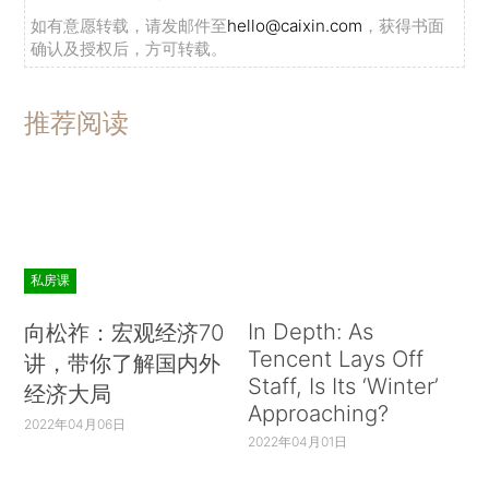
如有意愿转载，请发邮件至
hello@caixin.com
，获得书面
确认及授权后，方可转载。
推荐阅读
私房课
In Depth: As
向松祚：宏观经济70
Tencent Lays Off
讲，带你了解国内外
Staff, Is Its ‘Winter’
经济大局
Approaching?
2022年04月06日
2022年04月01日