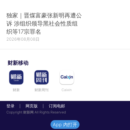
独家｜晋煤富豪张新明再遭公
诉 涉组织领导黑社会性质组
织等17宗罪名
2026年08月08日
财新移动
财新
财新周刊
Caixin
登录
网页版
订阅电邮
|
|
Copyright 财新网 All Rights Reserved
App 内打开