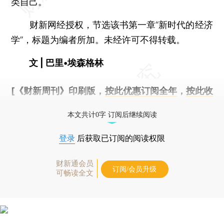
类自己。
财新网经授权，节选该书第一章“新时代的经济
学”，标题为编者所加。未经许可不得转载。
文 | 巴里•埃森格林
[《财新周刊》印刷版，
按此优惠订阅全年
，
按此收
藏单期
，随时起刊，免费快递。]
本文共计0字 订阅后继续阅读
登录
后获取已订阅的阅读权限
财新通会员
订阅/会员升级
可畅读全文