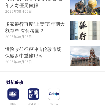
年人寿僵局何解
2026年08月05日
多家银行再度“上架”五年期大
额存单 有何考量？
2026年08月06日
港险收益征税冲击伦敦市场
保诚盘中重挫13%
2026年08月06日
财新移动
财新
财新周刊
Caixin