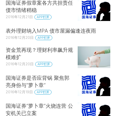
国海证券假章案各方共担责任
债市情绪稍稳
2016年12月21日
APP打开
表外理财纳入MPA 债市屋漏偏逢连夜雨
2016年12月20日
APP打开
资金荒再现？理财利率飙升规
模难扩
2016年12月20日
APP打开
国海证券是否应背锅 聚焦郭
亮身份与“萝卜章”
2016年12月19日
APP打开
国海证券“萝卜章”火烧连营 公
安机关已立案