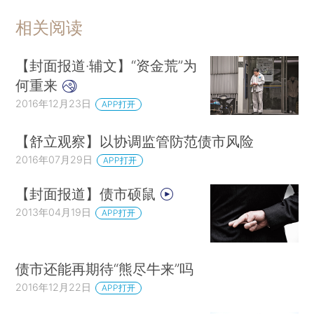
相关阅读
【封面报道·辅文】“资金荒”为
何重来
2016年12月23日
APP打开
【舒立观察】以协调监管防范债市风险
2016年07月29日
APP打开
【封面报道】债市硕鼠
2013年04月19日
APP打开
债市还能再期待“熊尽牛来”吗
2016年12月22日
APP打开