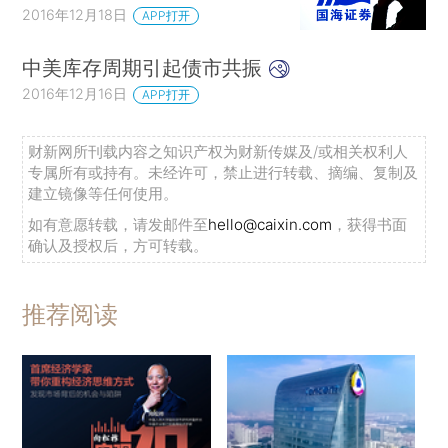
2016年12月18日
APP打开
中美库存周期引起债市共振
2016年12月16日
APP打开
财新网所刊载内容之知识产权为财新传媒及/或相关权利人
专属所有或持有。未经许可，禁止进行转载、摘编、复制及
建立镜像等任何使用。
如有意愿转载，请发邮件至
hello@caixin.com
，获得书面
确认及授权后，方可转载。
推荐阅读