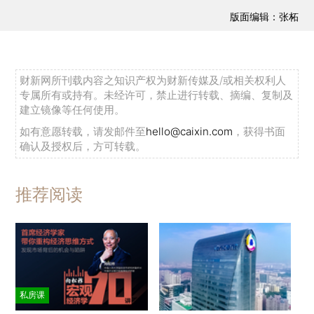
版面编辑：张柘
财新网所刊载内容之知识产权为财新传媒及/或相关权利人
专属所有或持有。未经许可，禁止进行转载、摘编、复制及
建立镜像等任何使用。
如有意愿转载，请发邮件至
hello@caixin.com
，获得书面
确认及授权后，方可转载。
推荐阅读
私房课