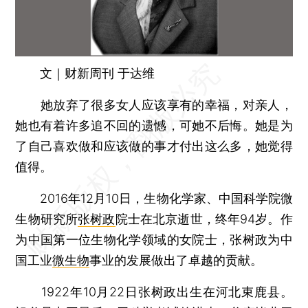
文｜财新周刊 于达维
她放弃了很多女人应该享有的幸福，对亲人，
她也有着许多追不回的遗憾，可她不后悔。她是为
了自己喜欢做和应该做的事才付出这么多，她觉得
值得。
2016年12月10日，生物化学家、中国科学院微
生物研究所
张树政
院士在北京逝世，终年94岁。作
为中国第一位生物化学领域的女院士，张树政为中
国工业
微生物
事业的发展做出了卓越的贡献。
1922年10月22日张树政出生在河北束鹿县。