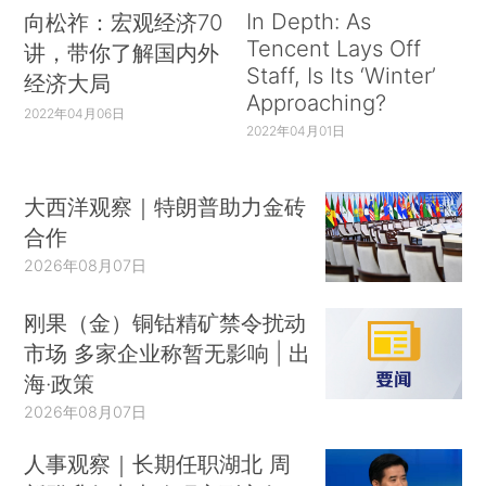
In Depth: As
向松祚：宏观经济70
Tencent Lays Off
讲，带你了解国内外
Staff, Is Its ‘Winter’
经济大局
Approaching?
2022年04月06日
2022年04月01日
大西洋观察｜特朗普助力金砖
合作
2026年08月07日
刚果（金）铜钴精矿禁令扰动
市场 多家企业称暂无影响 | 出
海·政策
2026年08月07日
人事观察｜长期任职湖北 周