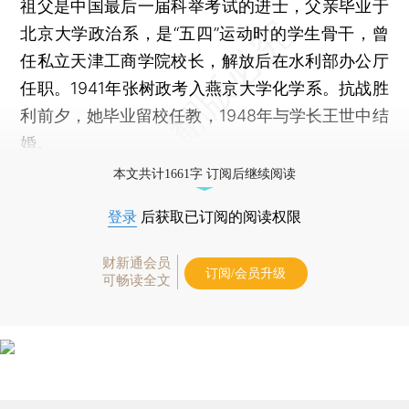
祖父是中国最后一届科举考试的进士，父亲毕业于
北京大学政治系，是“五四”运动时的学生骨干，曾
任私立天津工商学院校长，解放后在水利部办公厅
任职。1941年张树政考入燕京大学化学系。抗战胜
利前夕，她毕业留校任教，1948年与学长王世中结
婚。
本文共计1661字 订阅后继续阅读
登录
后获取已订阅的阅读权限
财新通会员
订阅/会员升级
可畅读全文