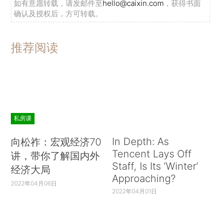
如有意愿转载，请发邮件至
hello@caixin.com
，获得书面
确认及授权后，方可转载。
推荐阅读
私房课
In Depth: As
向松祚：宏观经济70
Tencent Lays Off
讲，带你了解国内外
Staff, Is Its ‘Winter’
经济大局
Approaching?
2022年04月06日
2022年04月01日