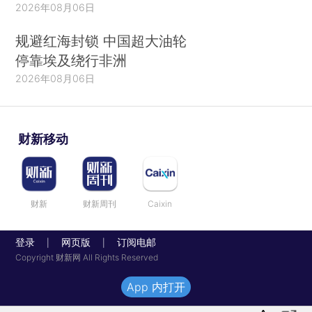
2026年08月06日
规避红海封锁 中国超大油轮
停靠埃及绕行非洲
2026年08月06日
财新移动
财新
财新周刊
Caixin
登录
网页版
订阅电邮
|
|
Copyright 财新网 All Rights Reserved
App 内打开