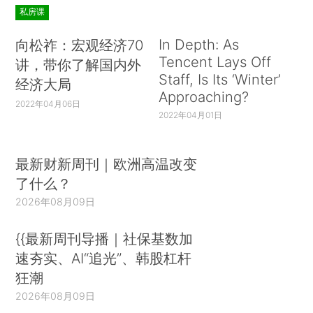
私房课
In Depth: As
向松祚：宏观经济70
Tencent Lays Off
讲，带你了解国内外
Staff, Is Its ‘Winter’
经济大局
Approaching?
2022年04月06日
2022年04月01日
最新财新周刊｜欧洲高温改变
了什么？
2026年08月09日
{{最新周刊导播｜社保基数加
速夯实、AI“追光”、韩股杠杆
狂潮
2026年08月09日