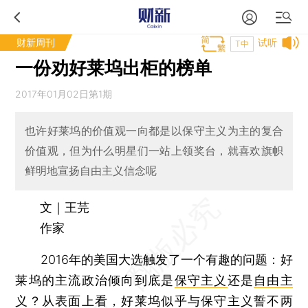
财新周刊
试听
T中
一份劝好莱坞出柜的榜单
2017年01月02日第1期
也许好莱坞的价值观一向都是以保守主义为主的复合
价值观，但为什么明星们一站上领奖台，就喜欢旗帜
鲜明地宣扬自由主义信念呢
文｜王芫
作家
2016年的美国大选触发了一个有趣的问题：好
莱坞的主流政治倾向到底是
保守主义
还是
自由主
义
？从表面上看，好莱坞似乎与保守主义誓不两