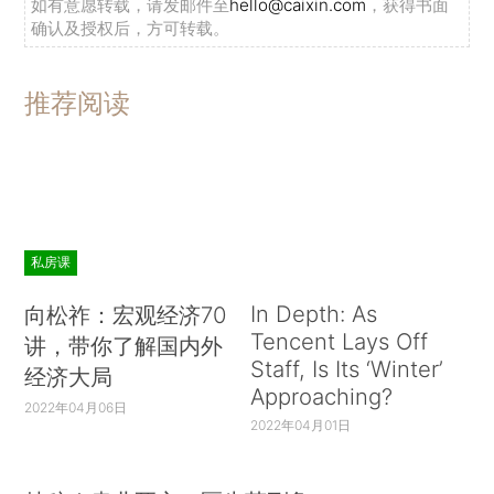
如有意愿转载，请发邮件至
hello@caixin.com
，获得书面
确认及授权后，方可转载。
推荐阅读
私房课
In Depth: As
向松祚：宏观经济70
Tencent Lays Off
讲，带你了解国内外
Staff, Is Its ‘Winter’
经济大局
Approaching?
2022年04月06日
2022年04月01日