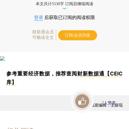
本文共计5530字 订阅后继续阅读
登录
后获取已订阅的阅读权限
财新通会员
订阅/会员升级
可畅读全文
参考重要经济数据，推荐查阅
财新数据通【CEIC
库】
1
人赞赏
版面编辑：王丽琨