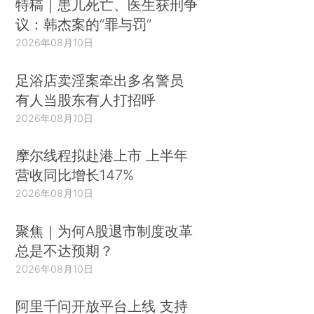
特稿｜患儿死亡、医生获刑争
议：韩杰案的“罪与罚”
2026年08月10日
足浴店卖淫案牵出多名警员
有人当股东有人打招呼
2026年08月10日
摩尔线程拟赴港上市 上半年
营收同比增长147%
2026年08月10日
聚焦｜为何A股退市制度改革
总是不达预期？
2026年08月10日
阿里千问开放平台上线 支持