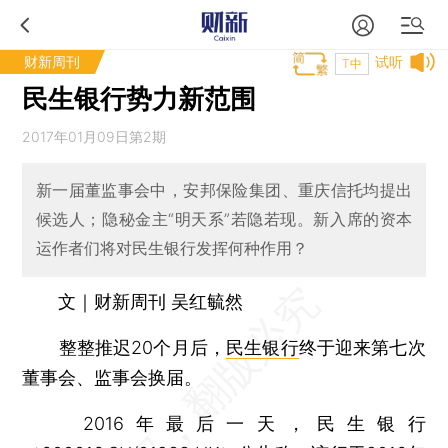
财新周刊
试听
T中
民生银行势力新范围
2017年01月09日第2期
新一届董监事会中，安邦保险集团、重庆信托均提出
候选人；隐秘金主“明天系”若隐若现。新入席的资本
运作者们将对民生银行发挥何种作用？
文｜财新周刊 吴红毓然
整整推迟20个月后，
民生银行
终于迎来第七次
董事会、监事会换届。
2016年最后一天，民生银行