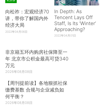
私房课
In Depth: As
向松祚：宏观经济70
Tencent Lays Off
讲，带你了解国内外
Staff, Is Its ‘Winter’
经济大局
Approaching?
2022年04月06日
2022年04月01日
非京籍五环内购房社保降至一
年 北京市公积金最高可贷340
万元
2026年08月08日
【周刊提前读】各地狠抓社保
缴费基数 合规与企业减负如
何平衡？
2026年08月08日