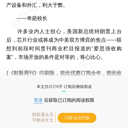
产设备和外汇，利大于弊。
——奇葩校长
许多业内人士担心，美国新总统特朗普上台
后，芯片行业或将成为中美双方博弈的焦点——联
想到前段时间贵刊商业栏目报道的“爱思强收购
案”，市场开放的条件是对等的，将心比心。
[《财新周刊》印刷版，
按此优惠订阅全年
，
按此收
藏单期
，随时起刊，免费快递。]
本文共计276字 订阅后继续阅读
登录
后获取已订阅的阅读权限
财新通会员
订阅/会员升级
可畅读全文