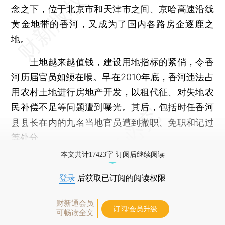
念之下，位于北京市和天津市之间、京哈高速沿线
黄金地带的香河，又成为了国内各路房企逐鹿之
地。
土地越来越值钱，建设用地指标的紧俏，令香
河历届官员如鲠在喉。早在2010年底，香河违法占
用农村土地进行房地产开发，以租代征、对失地农
民补偿不足等问题遭到曝光。其后，包括时任香河
县县长在内的九名当地官员遭到撤职、免职和记过
等处分。
本文共计17423字 订阅后继续阅读
登录
后获取已订阅的阅读权限
财新通会员
订阅/会员升级
可畅读全文