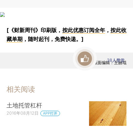
[《财新周刊》印刷版，
按此优惠订阅全年
，
按此收
藏单期
，随时起刊，免费快递。]
38
人赞赏
版面编辑：王丽琨
相关阅读
土地托管杠杆
2016年08月12日
APP打开