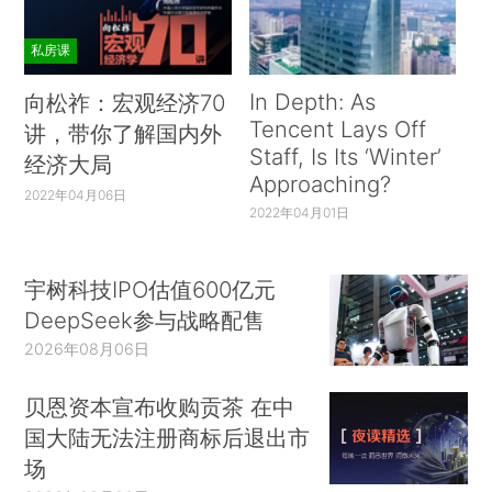
私房课
In Depth: As
向松祚：宏观经济70
Tencent Lays Off
讲，带你了解国内外
Staff, Is Its ‘Winter’
经济大局
Approaching?
2022年04月06日
2022年04月01日
宇树科技IPO估值600亿元
DeepSeek参与战略配售
2026年08月06日
贝恩资本宣布收购贡茶 在中
国大陆无法注册商标后退出市
场