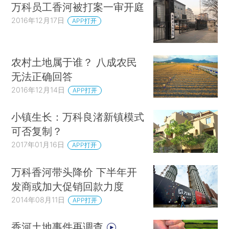
万科员工香河被打案一审开庭
2016年12月17日
APP打开
农村土地属于谁？ 八成农民
无法正确回答
2016年12月14日
APP打开
小镇生长：万科良渚新镇模式
可否复制？
2017年01月16日
APP打开
万科香河带头降价 下半年开
发商或加大促销回款力度
2014年08月11日
APP打开
香河土地事件再调查