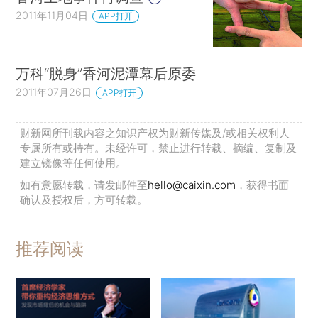
2011年11月04日
APP打开
万科“脱身”香河泥潭幕后原委
2011年07月26日
APP打开
财新网所刊载内容之知识产权为财新传媒及/或相关权利人
专属所有或持有。未经许可，禁止进行转载、摘编、复制及
建立镜像等任何使用。
如有意愿转载，请发邮件至
hello@caixin.com
，获得书面
确认及授权后，方可转载。
推荐阅读