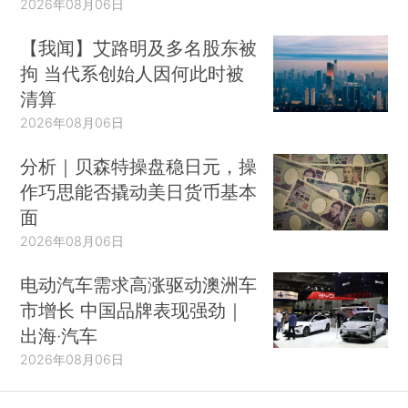
2026年08月06日
【我闻】艾路明及多名股东被
拘 当代系创始人因何此时被
清算
2026年08月06日
分析｜贝森特操盘稳日元，操
作巧思能否撬动美日货币基本
面
2026年08月06日
电动汽车需求高涨驱动澳洲车
市增长 中国品牌表现强劲｜
出海·汽车
2026年08月06日