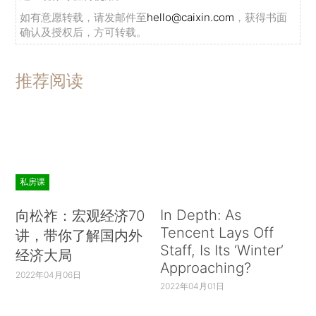
如有意愿转载，请发邮件至
hello@caixin.com
，获得书面
确认及授权后，方可转载。
推荐阅读
私房课
In Depth: As
向松祚：宏观经济70
Tencent Lays Off
讲，带你了解国内外
Staff, Is Its ‘Winter’
经济大局
Approaching?
2022年04月06日
2022年04月01日