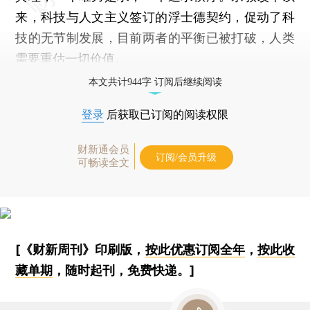
来，科技与人文主义签订的浮士德契约，促动了科
技的无节制发展，目前两者的平衡已被打破，人类
需要重估一切价值。
本文共计944字 订阅后继续阅读
登录
后获取已订阅的阅读权限
财新通会员
订阅/会员升级
可畅读全文
[《财新周刊》印刷版，
按此优惠订阅全年
，
按此收
藏单期
，随时起刊，免费快递。]