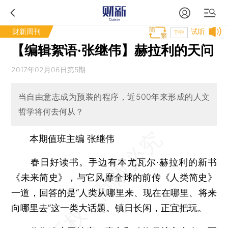
财新周刊
试听
T中
【编辑絮语·张继伟】赫拉利的天问
2017年02月06日第5期
当自由意志成为预装的程序，近500年来形成的人文
哲学将何去何从？
本期值班主编 张继伟
春日好读书。手边有本尤瓦尔·赫拉利的新书
《未来简史》，与它风靡全球的前传《人类简史》
一道，回答的是“人类从哪里来、现在在哪里、将来
向哪里去”这一类大话题。镇日长闲，正宜把玩。