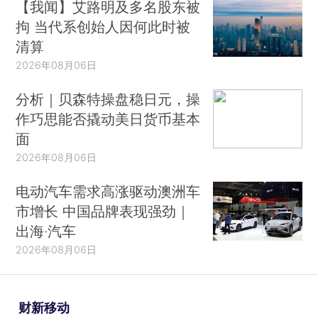
【我闻】艾路明及多名股东被
拘 当代系创始人因何此时被
清算
2026年08月06日
分析｜贝森特操盘稳日元，操
作巧思能否撬动美日货币基本
面
2026年08月06日
电动汽车需求高涨驱动澳洲车
市增长 中国品牌表现强劲｜
出海·汽车
2026年08月06日
财新移动