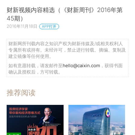
财新视频内容精选（《财新周刊》2016年第
45期）
2016年11月18日
APP打开
财新网所刊载内容之知识产权为财新传媒及/或相关权利人
专属所有或持有。未经许可，禁止进行转载、摘编、复制及
建立镜像等任何使用。
如有意愿转载，请发邮件至
hello@caixin.com
，获得书面
确认及授权后，方可转载。
推荐阅读