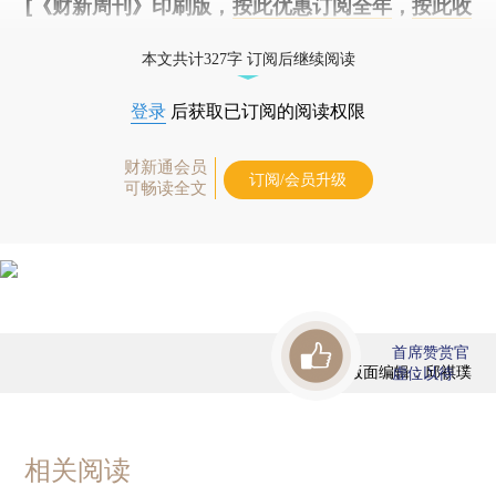
[《财新周刊》印刷版，
按此优惠订阅全年
，
按此收
藏单期
，随时起刊，免费快递。]
本文共计327字 订阅后继续阅读
登录
后获取已订阅的阅读权限
财新通会员
订阅/会员升级
可畅读全文
首席赞赏官
版面编辑：邱祺璞
虚位以待
相关阅读