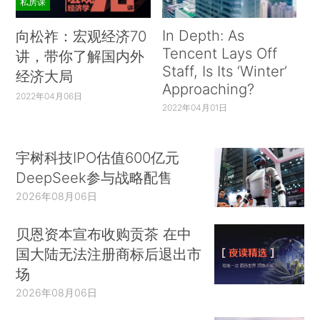
私房课
In Depth: As
向松祚：宏观经济70
Tencent Lays Off
讲，带你了解国内外
Staff, Is Its ‘Winter’
经济大局
Approaching?
2022年04月06日
2022年04月01日
宇树科技IPO估值600亿元
DeepSeek参与战略配售
2026年08月06日
贝恩资本宣布收购贡茶 在中
国大陆无法注册商标后退出市
场
2026年08月06日