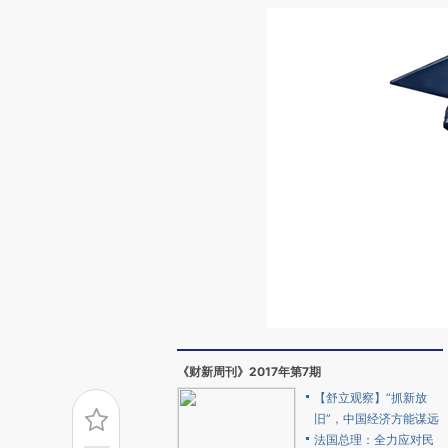
《财新周刊》2017年第7期
【舒立观察】“抓新放
旧”，中国经济方能谋远
法国总理：全力应对民