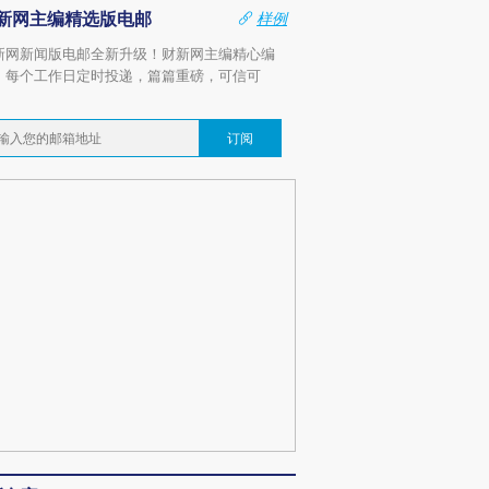
新网主编精选版电邮
样例
新网新闻版电邮全新升级！财新网主编精心编
，每个工作日定时投递，篇篇重磅，可信可
。
订阅