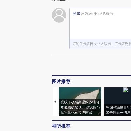
登录
后发表评论得积分
评论仅代表网友个人观点，不代表财
图片推荐
视线｜极端高温致多瑙河
水位跌破纪录 二战沉船与
韩国高温创百年
猛犸象化石接连露出
警告停止一切户
视听推荐