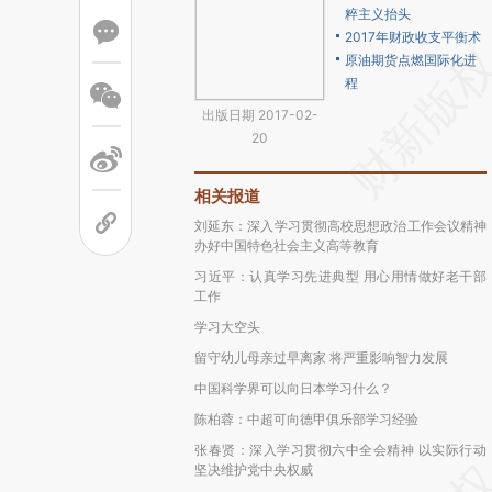
粹主义抬头
2017年财政收支平衡术
原油期货点燃国际化进
程
出版日期 2017-02-
20
相关报道
刘延东：深入学习贯彻高校思想政治工作会议精神
办好中国特色社会主义高等教育
习近平：认真学习先进典型 用心用情做好老干部
工作
学习大空头
留守幼儿母亲过早离家 将严重影响智力发展
中国科学界可以向日本学习什么？
陈柏蓉：中超可向德甲俱乐部学习经验
张春贤：深入学习贯彻六中全会精神 以实际行动
坚决维护党中央权威