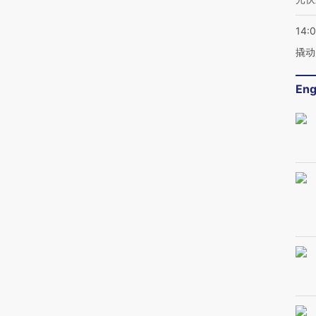
14:
撬动
Eng