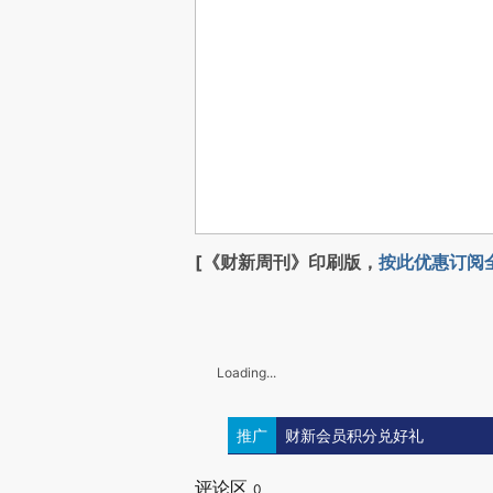
[《财新周刊》印刷版，
按此优惠订阅
Loading...
推广
财新会员积分兑好礼
评论区
0