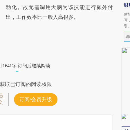
财
动化。故无需调用大脑为该技能进行额外付
财
出，工作效率比一般人高很多。
写
引
1641字 订阅后继续阅读
获取已订阅的阅读权限
员
订阅/会员升级
文