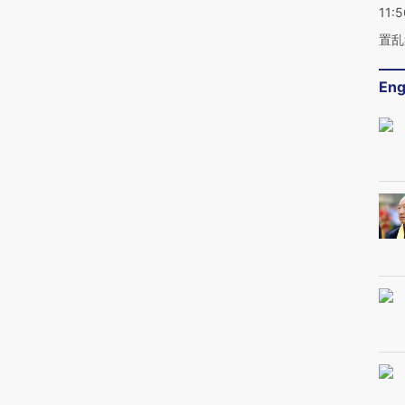
11:5
置乱
Eng