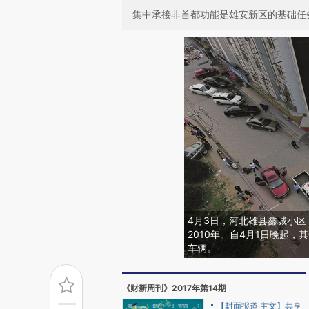
集中承接非首都功能是雄安新区的基础任
4月3日，河北雄县鑫城小
2010年。自4月1日晚起
车辆。
《财新周刊》2017年第14期
【封面报道·主文】共享