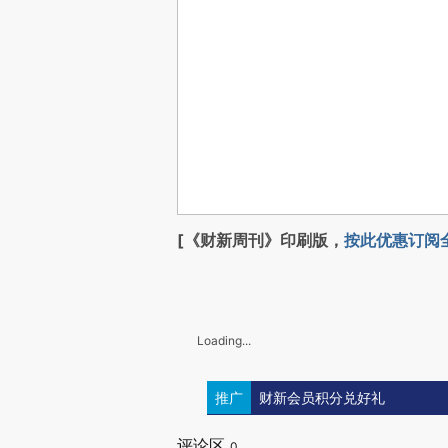
[《财新周刊》印刷版，
按此优惠订阅
Loading...
推广
财新会员积分兑好礼
评论区
0