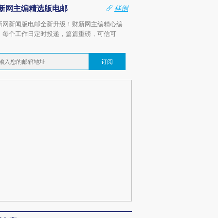
新网主编精选版电邮
样例
新网新闻版电邮全新升级！财新网主编精心编
，每个工作日定时投递，篇篇重磅，可信可
。
订阅