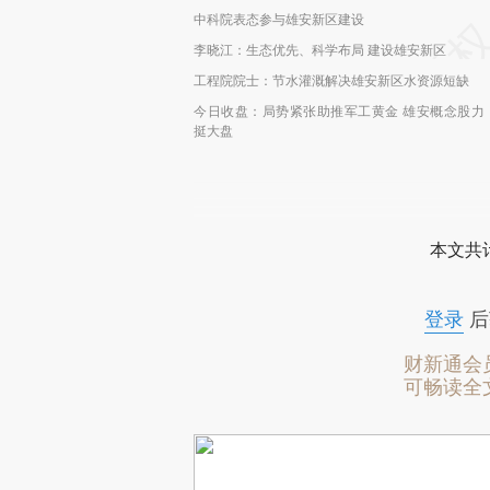
中科院表态参与雄安新区建设
李晓江：生态优先、科学布局 建设雄安新区
工程院院士：节水灌溉解决雄安新区水资源短缺
今日收盘：局势紧张助推军工黄金 雄安概念股力
挺大盘
本文共计
登录
后
财新通会
可畅读全