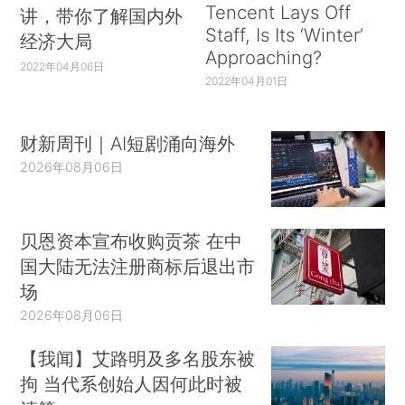
Tencent Lays Off
讲，带你了解国内外
Staff, Is Its ‘Winter’
经济大局
Approaching?
2022年04月06日
2022年04月01日
财新周刊｜AI短剧涌向海外
2026年08月06日
贝恩资本宣布收购贡茶 在中
国大陆无法注册商标后退出市
场
2026年08月06日
【我闻】艾路明及多名股东被
拘 当代系创始人因何此时被