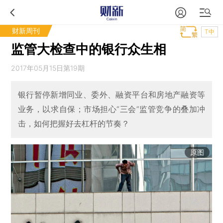
财新周刊
T中
监管大检查中的银行众生相
2017年05月15日第19期
银行暂停新增同业、委外、融资平台和房地产融资等
业务，以求自保；市场担心“三会”监管竞争的叠加冲
击，如何把握好去杠杆的节奏？
原图