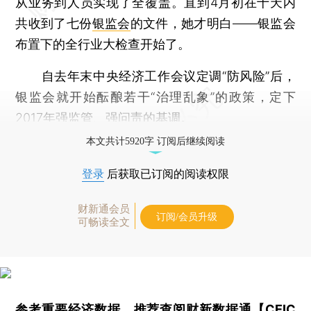
从业务到人员实现了全覆盖。直到4月初在十天内
共收到了七份
银监会
的文件，她才明白——银监会
布置下的全行业大检查开始了。
自去年末中央经济工作会议定调“防风险”后，
银监会就开始酝酿若干“治理乱象”的政策，定下
2017年强监管、强问责的基调。
本文共计5920字 订阅后继续阅读
登录
后获取已订阅的阅读权限
财新通会员
订阅/会员升级
可畅读全文
参考重要经济数据，推荐查阅
财新数据通【CEIC