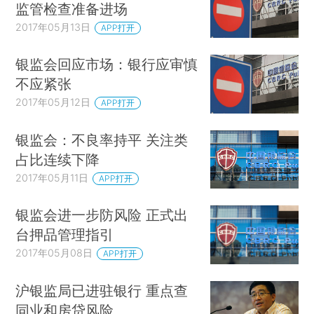
监管检查准备进场
2017年05月13日
APP打开
银监会回应市场：银行应审慎
不应紧张
2017年05月12日
APP打开
银监会：不良率持平 关注类
占比连续下降
2017年05月11日
APP打开
银监会进一步防风险 正式出
台押品管理指引
2017年05月08日
APP打开
沪银监局已进驻银行 重点查
同业和房贷风险