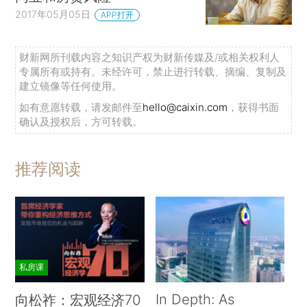
2017年05月05日
APP打开
财新网所刊载内容之知识产权为财新传媒及/或相关权利人
专属所有或持有。未经许可，禁止进行转载、摘编、复制及
建立镜像等任何使用。
如有意愿转载，请发邮件至
hello@caixin.com
，获得书面
确认及授权后，方可转载。
推荐阅读
私房课
In Depth: As
向松祚：宏观经济70