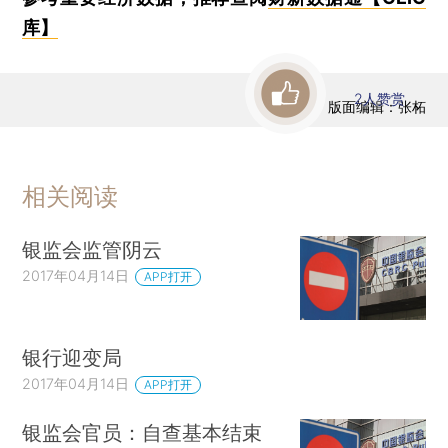
库】
2
人赞赏
版面编辑：张柘
相关阅读
银监会监管阴云
2017年04月14日
APP打开
银行迎变局
2017年04月14日
APP打开
银监会官员：自查基本结束