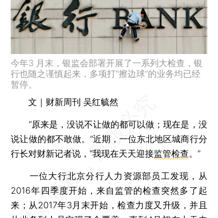
今年3 月末，银监会部署开展了一系列大检查，银
行也随之谨慎起来，多项打“擦边球”的业务均已经
暂停。
文｜财新周刊 吴红毓然
“原来是，没说不让做的都可以做；现在是，没
说让做的都不敢做。”近期，一位东北地区城商行分
行长对财新记者说，“我现在天天迎接
监管检查
。”
一位大行北京分行人力资源部员工发现，从
2016年四季度开始，来自监管的检查突然多了起
来；从2017年3月末开始，检查力度又升级，并且