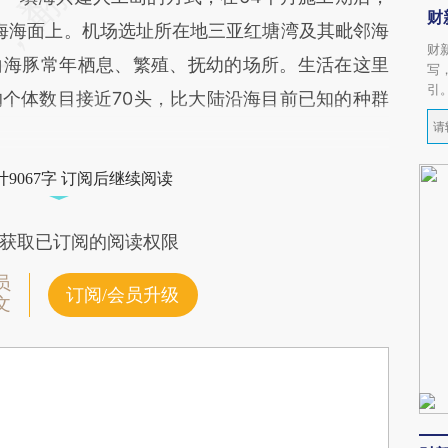
财
南海海面上。机场选址所在地三亚红塘湾及其毗邻海
财
白海豚常年栖息、繁殖、抚幼的场所。生活在这里
写
引
个体数目接近70头，比大陆沿海目前已知的种群
9067字 订阅后继续阅读
获取已订阅的阅读权限
员
订阅/会员升级
文