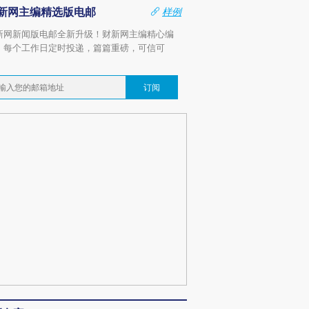
新网主编精选版电邮
样例
新网新闻版电邮全新升级！财新网主编精心编
，每个工作日定时投递，篇篇重磅，可信可
。
订阅