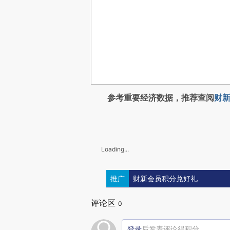
参考重要经济数据，推荐查阅
财新
Loading...
推广
财新会员积分兑好礼
评论区
0
登录
后发表评论得积分