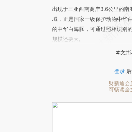
出现于三亚西南离岸3.6公里的
域，正是国家一级保护动物中华
的中华白海豚，可通过照相识别的
规模还要大。
本文共计
登录
后
财新通会
可畅读全