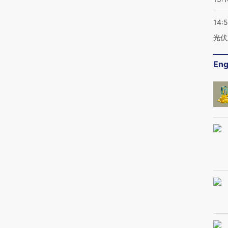
14:
光伏
Eng