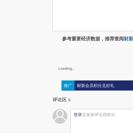
参考重要经济数据，推荐查阅
财新
Loading...
推广
财新会员积分兑好礼
评论区
0
登录
后发表评论得积分