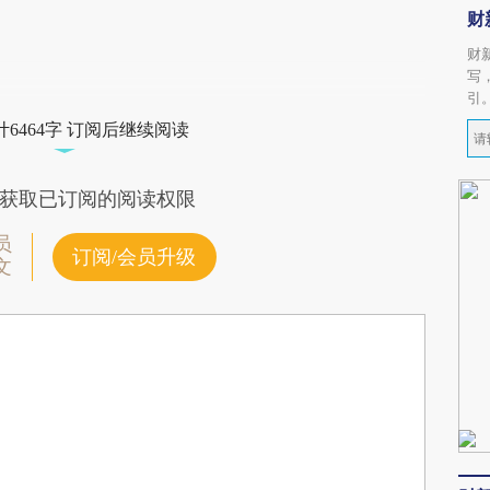
财
财
写
引
6464字 订阅后继续阅读
获取已订阅的阅读权限
员
订阅/会员升级
文