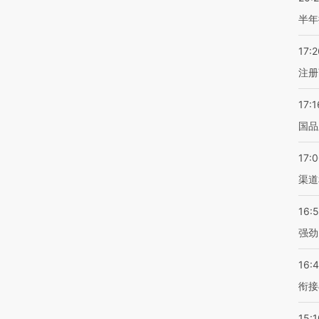
半年
17:2
注册
17:1
国品
17:
渠道
16:
强劲
16:
衔接
15:1