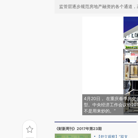
监管层逐步规范房地产融资的各个通道，
4月20日， 在重庆春季房
型。中央经济工作会议给20
不是用来炒的。”
《财新周刊》2017年第23期
【舒立观察】“双支