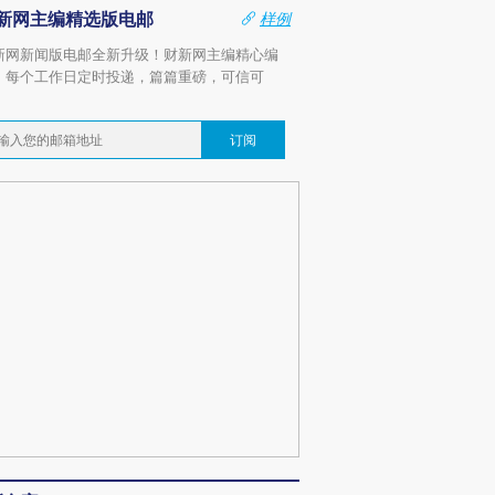
新网主编精选版电邮
样例
新网新闻版电邮全新升级！财新网主编精心编
，每个工作日定时投递，篇篇重磅，可信可
。
订阅