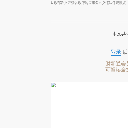
财政部发文严禁以政府购买服务名义违法违规融资
本文共计
登录
后
财新通会
可畅读全