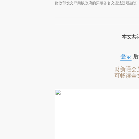
财政部发文严禁以政府购买服务名义违法违规融资
本文共计
登录
后
财新通会
可畅读全