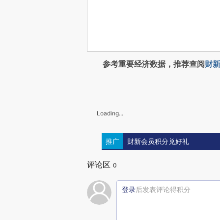
参考重要经济数据，推荐查阅
财新
Loading...
推广
财新会员积分兑好礼
评论区
0
登录
后发表评论得积分