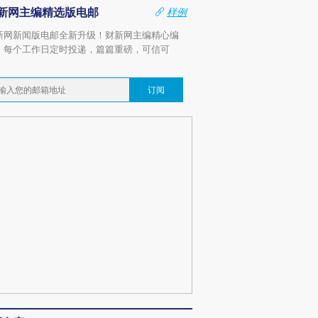
新网主编精选版电邮
样例
新网新闻版电邮全新升级！财新网主编精心编
，每个工作日定时投递，篇篇重磅，可信可
。
订阅