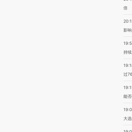
倍
20:1
影响
19:5
持续
19:1
过7
19:1
能否
19:
大选
19:0