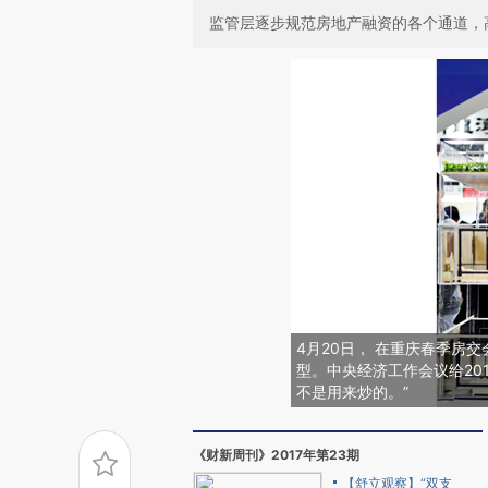
监管层逐步规范房地产融资的各个通道，
4月20日， 在重庆春季房
型。中央经济工作会议给20
不是用来炒的。”
《财新周刊》2017年第23期
【舒立观察】“双支