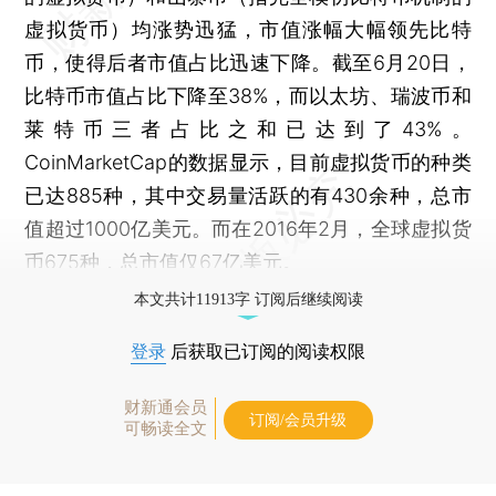
虚拟货币）均涨势迅猛，市值涨幅大幅领先比特
币，使得后者市值占比迅速下降。截至6月20日，
比特币市值占比下降至38%，而以太坊、瑞波币和
莱特币三者占比之和已达到了43%。
CoinMarketCap的数据显示，目前虚拟货币的种类
已达885种，其中交易量活跃的有430余种，总市
值超过1000亿美元。而在2016年2月，全球虚拟货
币675种，总市值仅67亿美元。
本文共计11913字 订阅后继续阅读
登录
后获取已订阅的阅读权限
财新通会员
订阅/会员升级
可畅读全文