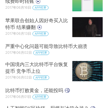
续费即时转账
2017年06月16日
APP打开
苹果联合创始人因好奇买入比
特币 结果赚翻
2017年06月13日
APP打开
严重中心化问题可能导致比特币大崩溃
2017年06月02日
APP打开
中国境内三大比特币平台恢复
提币 竞争币上位
2017年06月02日
APP打开
比特币打败黄金，还能投吗
2017年06月01日
APP打开