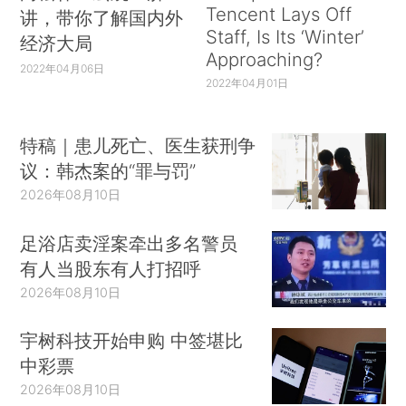
Tencent Lays Off
讲，带你了解国内外
Staff, Is Its ‘Winter’
经济大局
Approaching?
2022年04月06日
2022年04月01日
特稿｜患儿死亡、医生获刑争
议：韩杰案的“罪与罚”
2026年08月10日
足浴店卖淫案牵出多名警员
有人当股东有人打招呼
2026年08月10日
宇树科技开始申购 中签堪比
中彩票
2026年08月10日