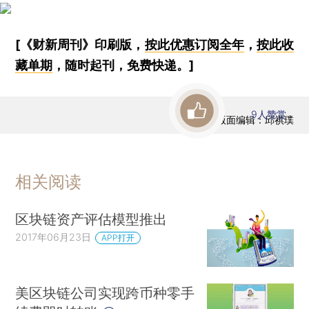
[《财新周刊》印刷版，
按此优惠订阅全年
，
按此收
藏单期
，随时起刊，免费快递。]
9
人赞赏
版面编辑：邱祺璞
相关阅读
区块链资产评估模型推出
2017年06月23日
APP打开
美区块链公司实现跨币种零手