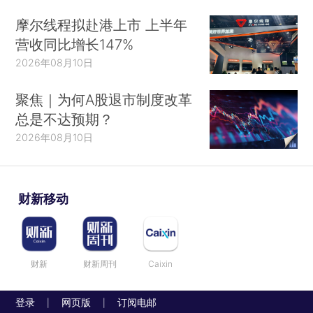
摩尔线程拟赴港上市 上半年
营收同比增长147%
2026年08月10日
聚焦｜为何A股退市制度改革
总是不达预期？
2026年08月10日
财新移动
财新
财新周刊
Caixin
登录
网页版
订阅电邮
|
|