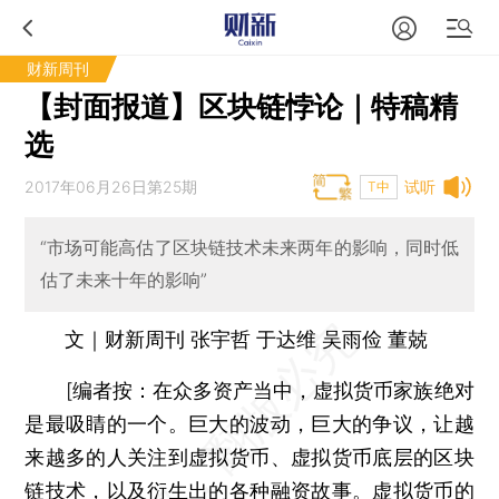
财新周刊
【封面报道】区块链悖论｜特稿精
选
2017年06月26日第25期
试听
T中
“市场可能高估了区块链技术未来两年的影响，同时低
估了未来十年的影响”
文｜财新周刊 张宇哲 于达维 吴雨俭 董兢
[编者按：在众多资产当中，虚拟货币家族绝对
是最吸睛的一个。巨大的波动，巨大的争议，让越
来越多的人关注到虚拟货币、虚拟货币底层的区块
链技术，以及衍生出的各种融资故事。虚拟货币的