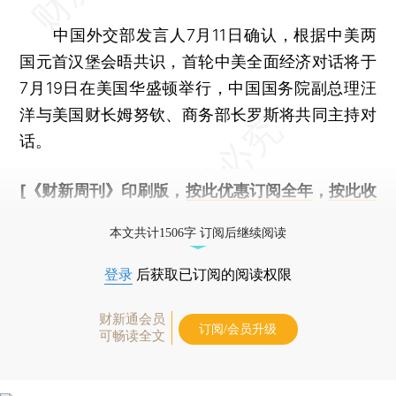
中国外交部发言人7月11日确认，根据中美两
国元首汉堡会晤共识，首轮中美全面经济对话将于
7月19日在美国华盛顿举行，中国国务院副总理汪
洋与美国财长姆努钦、商务部长罗斯将共同主持对
话。
[《财新周刊》印刷版，
按此优惠订阅全年
，
按此收
藏单期
，随时起刊，免费快递。]
本文共计1506字 订阅后继续阅读
登录
后获取已订阅的阅读权限
财新通会员
订阅/会员升级
可畅读全文