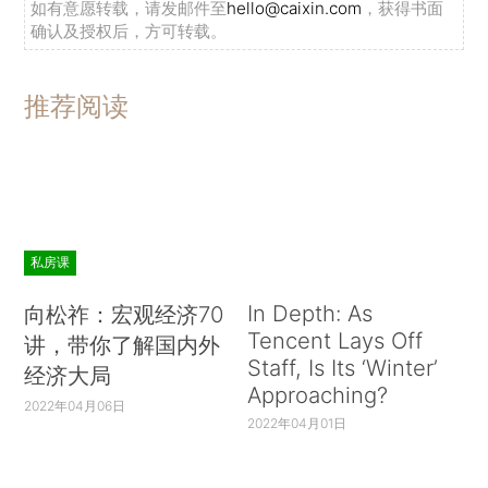
如有意愿转载，请发邮件至
hello@caixin.com
，获得书面
确认及授权后，方可转载。
推荐阅读
私房课
In Depth: As
向松祚：宏观经济70
Tencent Lays Off
讲，带你了解国内外
Staff, Is Its ‘Winter’
经济大局
Approaching?
2022年04月06日
2022年04月01日