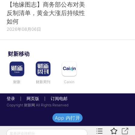
【地缘图志】商务部公布对美
反制清单，黄金大涨后持续性
如何
2026年08月06日
财新移动
财新
财新周刊
Caixin
登录
网页版
订阅电邮
|
|
Copyright 财新网 All Rights Reserved
App 内打开
发表评论得积分