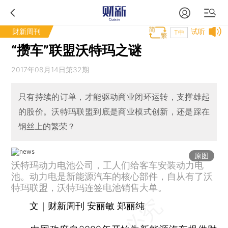
财新周刊
试听
T中
“攒车”联盟沃特玛之谜
2017年08月14日第32期
只有持续的订单，才能驱动商业闭环运转，支撑雄起
的股价。沃特玛联盟到底是商业模式创新，还是踩在
钢丝上的繁荣？
原图
沃特玛动力电池公司，工人们给客车安装动力电
池。动力电是新能源汽车的核心部件，自从有了沃
特玛联盟，沃特玛连签电池销售大单。
文｜财新周刊 安丽敏 郑丽纯