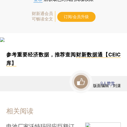
财新通会员
订阅/会员升级
可畅读全文
参考重要经济数据，推荐查阅
财新数据通【CEIC
库】
9
人赞赏
版面编辑：刘潇
相关阅读
电池厂家沃特玛回应巨额订