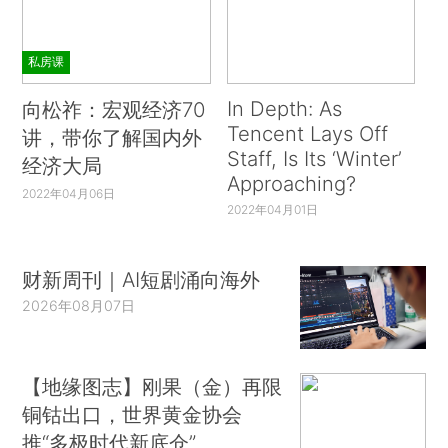
私房课
In Depth: As
向松祚：宏观经济70
Tencent Lays Off
讲，带你了解国内外
Staff, Is Its ‘Winter’
经济大局
Approaching?
2022年04月06日
2022年04月01日
财新周刊｜AI短剧涌向海外
2026年08月07日
【地缘图志】刚果（金）再限
铜钴出口，世界黄金协会
推“多极时代新底仓”