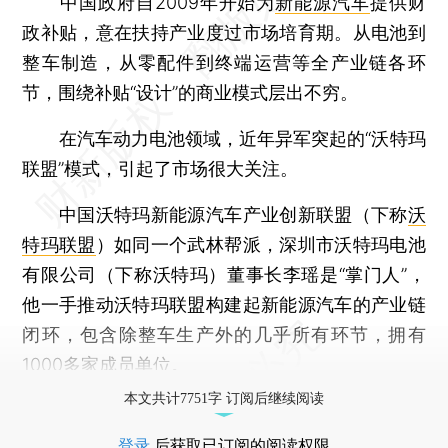
中国政府自2009年开始为
新能源汽车
提供财
政补贴，意在扶持产业度过市场培育期。从电池到
整车制造，从零配件到终端运营等全产业链各环
节，围绕补贴“设计”的商业模式层出不穷。
在汽车动力电池领域，近年异军突起的“沃特玛
联盟”模式，引起了市场很大关注。
中国沃特玛新能源汽车产业创新联盟（下称
沃
特玛联盟
）如同一个武林帮派，深圳市沃特玛电池
有限公司（下称沃特玛）董事长李瑶是“掌门人”，
他一手推动沃特玛联盟构建起新能源汽车的产业链
闭环，包含除整车生产外的几乎所有环节，拥有
1000多家成员单位。
本文共计7751字 订阅后继续阅读
登录
后获取已订阅的阅读权限