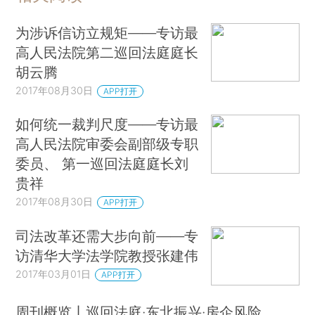
为涉诉信访立规矩——专访最
高人民法院第二巡回法庭庭长
胡云腾
2017年08月30日
APP打开
如何统一裁判尺度——专访最
高人民法院审委会副部级专职
委员、 第一巡回法庭庭长刘
贵祥
2017年08月30日
APP打开
司法改革还需大步向前——专
访清华大学法学院教授张建伟
2017年03月01日
APP打开
周刊概览丨巡回法庭·东北振兴·房企风险