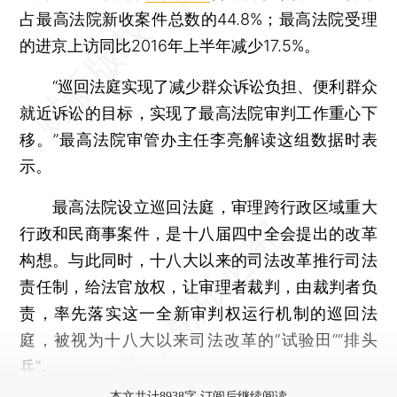
占最高法院新收案件总数的44.8%；最高法院受理
的进京上访同比2016年上半年减少17.5%。
“巡回法庭实现了减少群众诉讼负担、便利群众
就近诉讼的目标，实现了最高法院审判工作重心下
移。”最高法院审管办主任李亮解读这组数据时表
示。
最高法院设立巡回法庭，审理跨行政区域重大
行政和民商事案件，是十八届四中全会提出的改革
构想。与此同时，十八大以来的司法改革推行司法
责任制，给法官放权，让审理者裁判，由裁判者负
责，率先落实这一全新审判权运行机制的巡回法
庭，被视为十八大以来司法改革的“试验田”“排头
兵”。
本文共计8938字 订阅后继续阅读