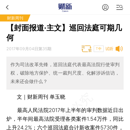
财新周刊
【封面报道·主文】巡回法庭可期几
何
2017年09月04日第35期
试听
T中
作为司法改革先锋，巡回法庭代表最高法院行使审判
权，破除地方保护、统一裁判尺度、化解涉诉信访，
未来还会做什么？
文｜财新周刊 单玉晓
最高人民法院2017年上半年的审判数据近日出
炉，半年间最高法院受理各类案件1.54万件，同比
上升24.2%；六个
巡回法庭
合计新收案件5730件，