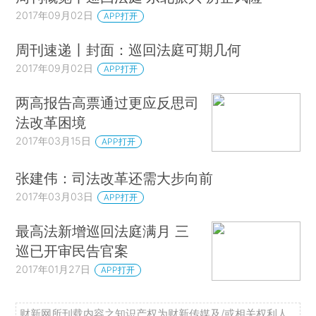
2017年09月02日
APP打开
周刊速递丨封面：巡回法庭可期几何
2017年09月02日
APP打开
两高报告高票通过更应反思司
法改革困境
2017年03月15日
APP打开
张建伟：司法改革还需大步向前
2017年03月03日
APP打开
最高法新增巡回法庭满月 三
巡已开审民告官案
2017年01月27日
APP打开
财新网所刊载内容之知识产权为财新传媒及/或相关权利人