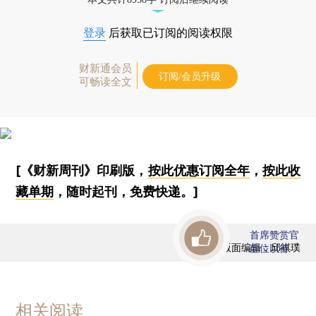
登录
后获取已订阅的阅读权限
财新通会员
订阅/会员升级
可畅读全文
[《财新周刊》印刷版，
按此优惠订阅全年
，
按此收
藏单期
，随时起刊，免费快递。]
首席赞赏官
版面编辑：邱祺璞
虚位以待
相关阅读