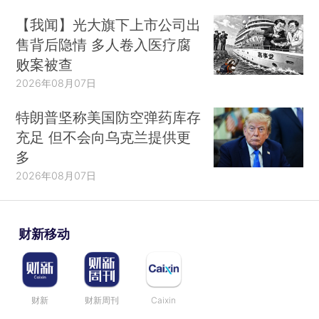
【我闻】光大旗下上市公司出
售背后隐情 多人卷入医疗腐
败案被查
2026年08月07日
特朗普坚称美国防空弹药库存
充足 但不会向乌克兰提供更
多
2026年08月07日
财新移动
财新
财新周刊
Caixin