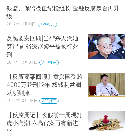
银监、保监换血纪检组长 金融反腐是否再升
级
2017年10月11日
APP打开
反腐要案回顾|当街杀人汽油
焚尸 副省级赵黎平被执行死
刑
2017年10月04日
APP打开
【反腐要案回顾】黄兴国受贿
4000万获刑12年 权钱利益圈
从浙到津
2017年10月03日
APP打开
【反腐周记】长假前一周现打
虎小高潮 六高官案再有新进