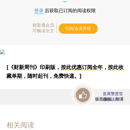
登录
后获取已订阅的阅读权限
财新通会员
订阅/会员升级
可畅读全文
[《财新周刊》印刷版，
按此优惠订阅全年
，
按此收
藏单期
，随时起刊，免费快递。]
首席赞赏官
版面编辑：刘潇
虚位以待
相关阅读