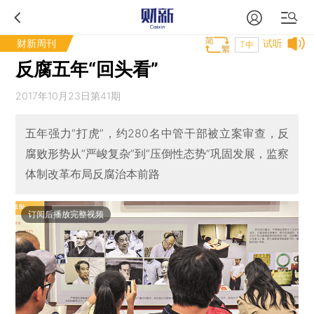
财新周刊
试听
T中
反腐五年“回头看”
2017年10月23日第41期
五年强力“打虎”，约280名中管干部被立案审查，反
腐败形势从“严峻复杂”到“压倒性态势”巩固发展，监察
体制改革布局反腐治本前路
订阅后播放完整视频