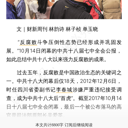
文｜财新周刊 林韵诗 林子桢 单玉晓
“
反腐败
斗争压倒性态势已经形成并巩固发
展。”10月14日闭幕的中共十八届七中全会公报，
如此总结中共十八大以来强力反腐败的成果。
过去五年，反腐败是中国政治生态的关键词之
一。中共十八大闭幕后仅18天，2012年12月6日，
时任四川省委副书记
李春城
涉嫌严重违纪接受调
查，成为中共十八大后“首虎”。截至2017年10月14
日十八届七中全会闭幕，最后一个被公布落马的高
官是司法部原部长
吴爱英
。
本文共计8800字 订阅后继续阅读