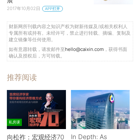
展
2017年10月02日
APP打开
财新网所刊载内容之知识产权为财新传媒及/或相关权利人
专属所有或持有。未经许可，禁止进行转载、摘编、复制及
建立镜像等任何使用。
如有意愿转载，请发邮件至
hello@caixin.com
，获得书面
确认及授权后，方可转载。
推荐阅读
私房课
In Depth: As
向松祚：宏观经济70