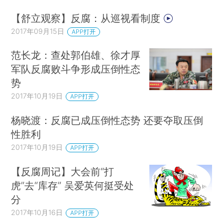
【舒立观察】反腐：从巡视看制度
2017年09月15日
APP打开
范长龙：查处郭伯雄、徐才厚
军队反腐败斗争形成压倒性态
势
2017年10月19日
APP打开
杨晓渡：反腐已成压倒性态势 还要夺取压倒
性胜利
2017年10月19日
APP打开
【反腐周记】大会前“打
虎”去“库存” 吴爱英何挺受处
分
2017年10月16日
APP打开