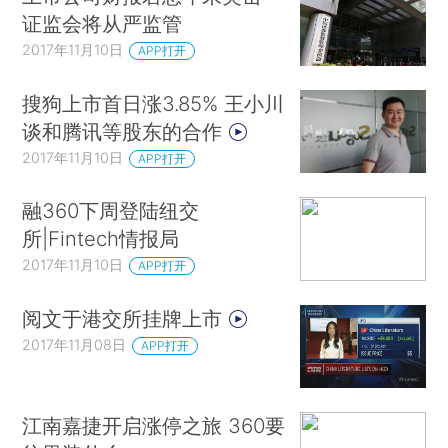
证监会将从严监管
2017年11月10日
APP打开
搜狗上市首日涨3.85% 王小川
谈和腾讯等股东的合作
2017年11月10日
APP打开
融360下周登陆纽交
所|Fintech情报局
2017年11月10日
APP打开
阅文于港交所挂牌上市
2017年11月08日
APP打开
江南嘉捷开启涨停之旅 360要