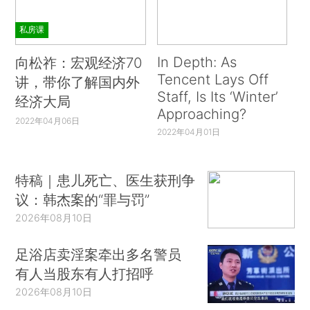
私房课
In Depth: As
向松祚：宏观经济70
Tencent Lays Off
讲，带你了解国内外
Staff, Is Its ‘Winter’
经济大局
Approaching?
2022年04月06日
2022年04月01日
特稿｜患儿死亡、医生获刑争
议：韩杰案的“罪与罚”
2026年08月10日
足浴店卖淫案牵出多名警员
有人当股东有人打招呼
2026年08月10日