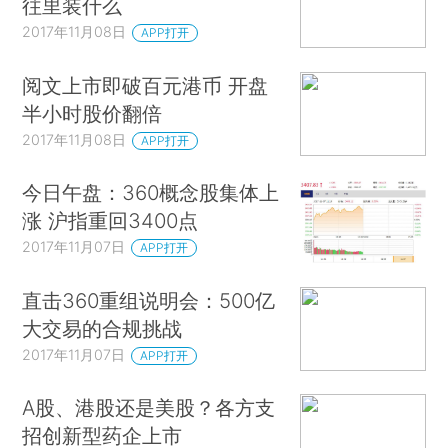
往里装什么
2017年11月08日
APP打开
阅文上市即破百元港币 开盘
半小时股价翻倍
2017年11月08日
APP打开
今日午盘：360概念股集体上
涨 沪指重回3400点
2017年11月07日
APP打开
直击360重组说明会：500亿
大交易的合规挑战
2017年11月07日
APP打开
A股、港股还是美股？各方支
招创新型药企上市