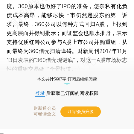
度。360原本也做好了IPO的准备，怎奈私有化负
债成本高昂，能够尽快上市仍然是股东的第一诉
求。最终，360公司以何种方式回归A股，上报到
更高层面并得到批示；而证监会也顺水推舟，表示
支持优质红筹公司参与A股上市公司并购重组，从
而最终为360借壳扫清障碍。财新周刊2017年11月
13日发表的“360借壳现谜底”，对这一A股市场标志
性的重组交易做了全景报道。
本文共计5607字 订阅后继续阅读
登录
后获取已订阅的阅读权限
财新通会员
订阅/会员升级
可畅读全文