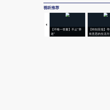
视听推荐
【不唯一答案】不止“养
【特别呈现】寻
老”
有意思的生活方