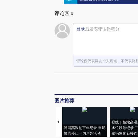
评论区
0
登录
后发表评论得积分
评论仅代表网友个人观点，不代表财
图片推荐
视线｜极端高温
韩国高温创百年纪录 当局
水位跌破纪录 
警告停止一切户外活动
猛犸象化石接连