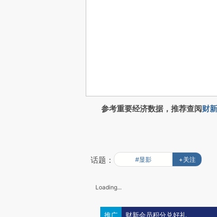
参考重要经济数据，推荐查阅
财新
话题：
#显影
+关注
Loading...
推广
财新会员积分兑好礼