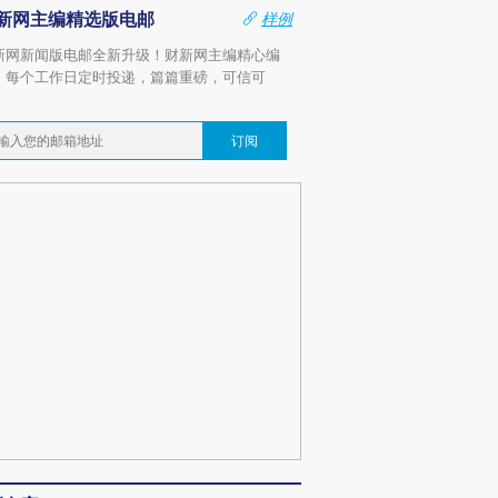
新网主编精选版电邮
样例
新网新闻版电邮全新升级！财新网主编精心编
，每个工作日定时投递，篇篇重磅，可信可
。
订阅