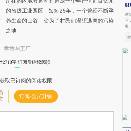
所在的区域被逐渐打造成一个年产值近百亿元
财
的省级工业园区。短短25年，一个曾经不断孕
财
养生命的山谷，变为了村民们渴望逃离的污染
写
引
之地。
学校与工厂
2718字 订阅后继续阅读
获取已订阅的阅读权限
员
订阅/会员升级
文