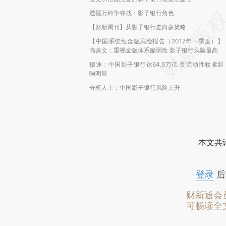
透视万科争夺战：影子银行角色
【财新周刊】从影子银行走向多策略
【中国系统性金融风险报告（2017年一季度）】
高善文：重视金融体系脆弱性 影子银行风险最高
穆迪：中国影子银行达64.5万亿 受流动性收紧影
响明显
分析人士：中国影子银行风险上升
本文共计
登录
后
财新通会
可畅读全