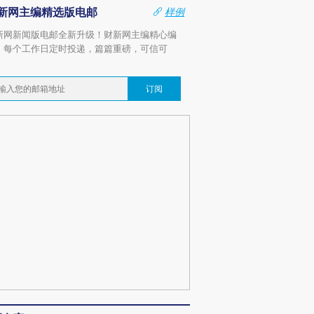
新网主编精选版电邮
样例
新网新闻版电邮全新升级！财新网主编精心编
，每个工作日定时投递，篇篇重磅，可信可
。
订阅