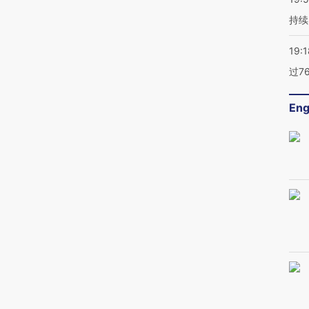
持续
19:1
过7
Eng