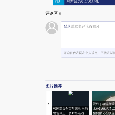
推广
财新会员积分兑好礼
评论区
0
登录
后发表评论得积分
评论仅代表网友个人观点，不代表财
图片推荐
视线｜极端高温
韩国高温创百年纪录 当局
水位跌破纪录 
警告停止一切户外活动
猛犸象化石接连