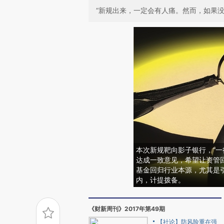
“新规出来，一定会有人痛。然而，如果
本次新规靶向影子银行，“一
达成一致意见，希望让资管
基金回归行业本源，尤其是
内，计提拨备。
《财新周刊》2017年第49期
【社论】防风险重在强