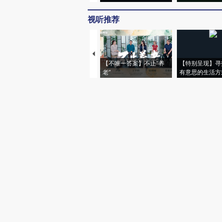
视听推荐
【不唯一答案】不止“养
【特别呈现】寻
老”
有意思的生活方