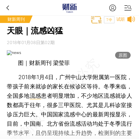
财新周刊
试听
T中
天眼｜流感凶猛
2018年01月08日第02期
原图
图｜财新周刊 梁莹菲
2018年1月4日，广州中山大学附属第一医院，
带孩子前来就诊的家长在候诊区等待。冬季来临，
全国多地
流感
患者明显增加，不少地区流感就诊人
数都高于往年，很多三甲医院、尤其是儿科诊室接
诊压力巨大。中国国家流感中心的最新周报显示，
目前，中国南、北方省份流感活动均处于冬季流行
季节水平，且仍呈现持续上升趋势，检测到的主要