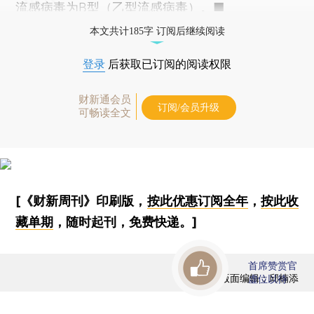
流感病毒为B型（乙型流感病毒）。■
本文共计185字 订阅后继续阅读
登录
后获取已订阅的阅读权限
财新通会员
订阅/会员升级
可畅读全文
[《财新周刊》印刷版，
按此优惠订阅全年
，
按此收
藏单期
，随时起刊，免费快递。]
首席赞赏官
版面编辑：邱楠添
虚位以待